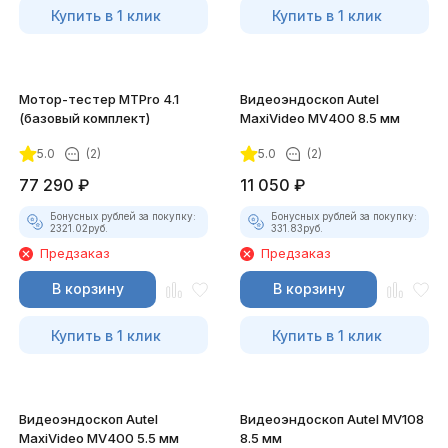
Купить в 1 клик
Купить в 1 клик
Мотор-тестер MTPro 4.1
Видеоэндоскоп Autel
(базовый комплект)
MaxiVideo MV400 8.5 мм
5.0
(2)
5.0
(2)
77 290
₽
11 050
₽
Бонусных рублей за покупку:
Бонусных рублей за покупку:
2321.02
руб.
331.83
руб.
Предзаказ
Предзаказ
В корзину
В корзину
Купить в 1 клик
Купить в 1 клик
Видеоэндоскоп Autel
Видеоэндоскоп Autel MV108
MaxiVideo MV400 5.5 мм
8.5 мм