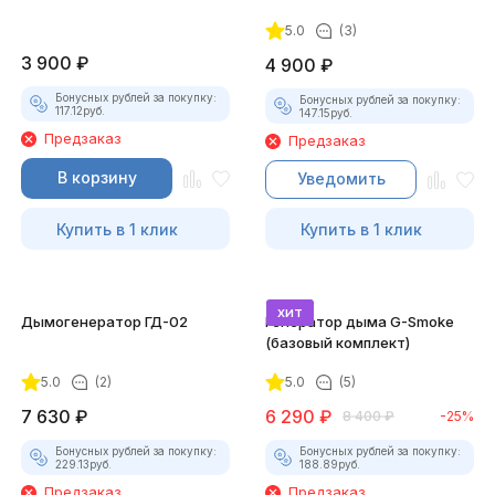
для смартфона
5.0
(3)
3 900
₽
4 900
₽
Бонусных рублей за покупку:
Бонусных рублей за покупку:
117.12
руб.
147.15
руб.
Предзаказ
Предзаказ
В корзину
Уведомить
Купить в 1 клик
Купить в 1 клик
хит
Дымогенератор ГД-02
Генератор дыма G-Smoke
(базовый комплект)
5.0
(2)
5.0
(5)
7 630
₽
6 290
₽
8 400
₽
-25%
Бонусных рублей за покупку:
Бонусных рублей за покупку:
229.13
руб.
188.89
руб.
Предзаказ
Предзаказ