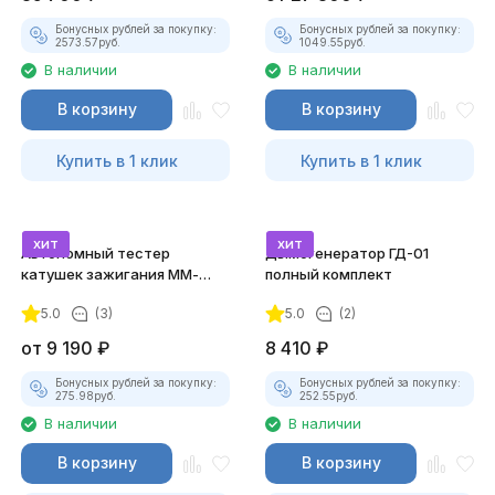
Бонусных рублей за покупку:
Бонусных рублей за покупку:
2573.57
руб.
1049.55
руб.
В наличии
В наличии
В корзину
В корзину
Купить в 1 клик
Купить в 1 клик
хит
хит
Автономный тестер
Дымогенератор ГД-01
катушек зажигания ММ-
полный комплект
ТК-01 (v2) (полный
5.0
(3)
5.0
(2)
комплект)
от
9 190
₽
8 410
₽
Бонусных рублей за покупку:
Бонусных рублей за покупку:
275.98
руб.
252.55
руб.
В наличии
В наличии
В корзину
В корзину