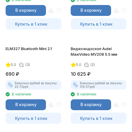
В корзину
В корзину
Купить в 1 клик
Купить в 1 клик
ELM327 Bluetooth Mini 2.1
Видеоэндоскоп Autel
MaxiVideo MV208 5.5 мм
5.0
(3)
5.0
(2)
690
₽
10 625
₽
Бонусных рублей за покупку:
Бонусных рублей за покупку:
20.72
руб.
319.07
руб.
В наличии
В наличии
В корзину
В корзину
Купить в 1 клик
Купить в 1 клик