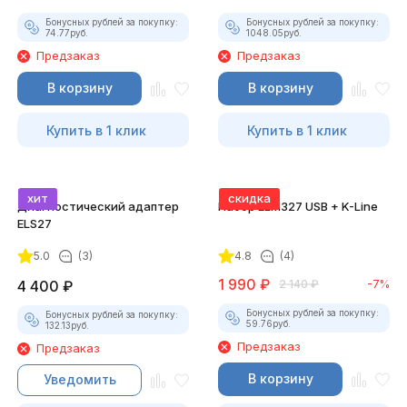
Бонусных рублей за покупку:
Бонусных рублей за покупку:
74.77
руб.
1048.05
руб.
Предзаказ
Предзаказ
В корзину
В корзину
Купить в 1 клик
Купить в 1 клик
хит
скидка
Диагностический адаптер
Набор ELM327 USB + K-Line
ELS27
5.0
(3)
4.8
(4)
1 990
₽
4 400
₽
2 140
₽
-7%
Бонусных рублей за покупку:
Бонусных рублей за покупку:
59.76
руб.
132.13
руб.
Предзаказ
Предзаказ
В корзину
Уведомить