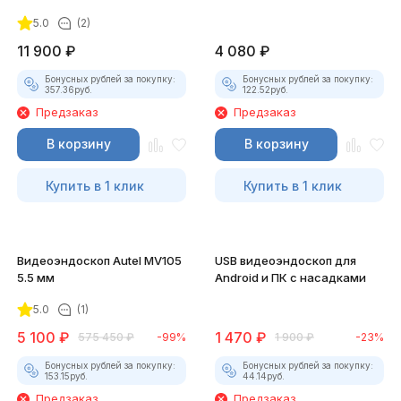
5.0
(2)
11 900
₽
4 080
₽
Бонусных рублей за покупку:
Бонусных рублей за покупку:
357.36
руб.
122.52
руб.
Предзаказ
Предзаказ
В корзину
В корзину
Купить в 1 клик
Купить в 1 клик
Видеоэндоскоп Autel MV105
USB видеоэндоскоп для
5.5 мм
Android и ПК с насадками
5.0
(1)
5 100
₽
1 470
₽
575 450
₽
-99%
1 900
₽
-23%
Бонусных рублей за покупку:
Бонусных рублей за покупку:
153.15
руб.
44.14
руб.
Предзаказ
Предзаказ