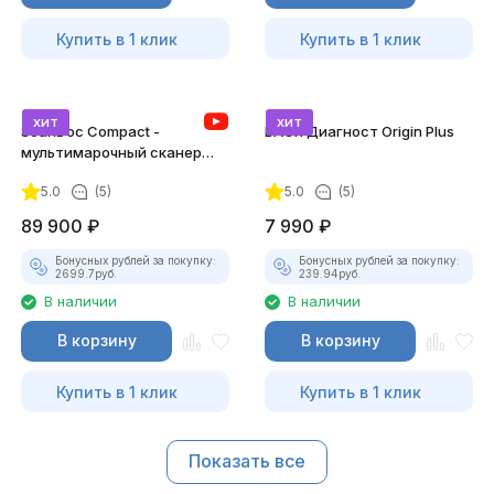
Купить в 1 клик
Купить в 1 клик
хит
хит
ScanDoc Compact -
ВАСЯ Диагност Origin Plus
мультимарочный сканер
(Полный)
5.0
(5)
5.0
(5)
89 900
₽
7 990
₽
Бонусных рублей за покупку:
Бонусных рублей за покупку:
2699.7
руб.
239.94
руб.
В наличии
В наличии
В корзину
В корзину
Купить в 1 клик
Купить в 1 клик
Показать все