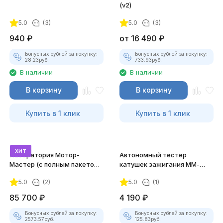
(v2)
5.0
(3)
5.0
(3)
940
₽
от
16 490
₽
Бонусных рублей за покупку:
Бонусных рублей за покупку:
28.23
руб.
733.93
руб.
В наличии
В наличии
В корзину
В корзину
Купить в 1 клик
Купить в 1 клик
хит
Лаборатория Мотор-
Автономный тестер
Мастер (с полным пакетом
катушек зажигания ММ-
лицензий)
ТК-01(v2)
5.0
(2)
5.0
(1)
85 700
₽
4 190
₽
Бонусных рублей за покупку:
Бонусных рублей за покупку:
2573.57
руб.
125.83
руб.