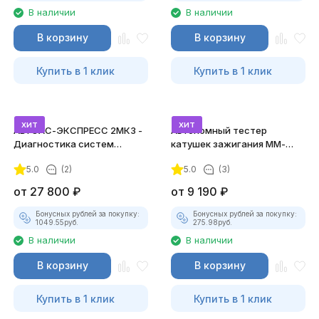
В наличии
В наличии
В корзину
В корзину
Купить в 1 клик
Купить в 1 клик
хит
хит
АВТОАС-ЭКСПРЕСС 2МК3 -
Автономный тестер
Диагностика систем
катушек зажигания ММ-
зажигания
ТК-01 (v2) (полный
5.0
(2)
5.0
(3)
комплект)
от
27 800
₽
от
9 190
₽
Бонусных рублей за покупку:
Бонусных рублей за покупку:
1049.55
руб.
275.98
руб.
В наличии
В наличии
В корзину
В корзину
Купить в 1 клик
Купить в 1 клик