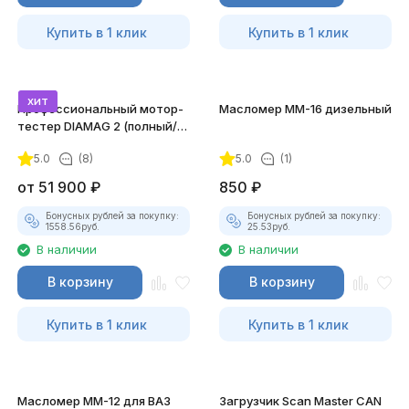
Купить в 1 клик
Купить в 1 клик
хит
Профессиональный мотор-
Масломер ММ-16 дизельный
тестер DIAMAG 2 (полный/
максимальный комплект)
5.0
(8)
5.0
(1)
от
51 900
₽
850
₽
Бонусных рублей за покупку:
Бонусных рублей за покупку:
1558.56
руб.
25.53
руб.
В наличии
В наличии
В корзину
В корзину
Купить в 1 клик
Купить в 1 клик
Масломер ММ-12 для ВАЗ
Загрузчик Scan Master CAN