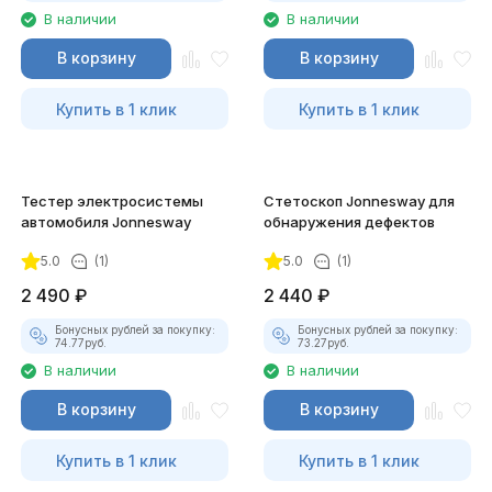
В наличии
В наличии
В корзину
В корзину
Купить в 1 клик
Купить в 1 клик
Тестер электросистемы
Стетоскоп Jonnesway для
автомобиля Jonnesway
обнаружения дефектов
5.0
(1)
5.0
(1)
2 490
₽
2 440
₽
Бонусных рублей за покупку:
Бонусных рублей за покупку:
74.77
руб.
73.27
руб.
В наличии
В наличии
В корзину
В корзину
Купить в 1 клик
Купить в 1 клик