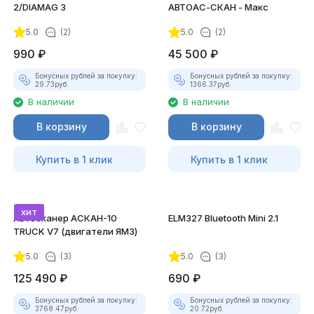
2/DIAMAG 3
АВТОАС-СКАН - Макс
5.0
(2)
5.0
(2)
990
₽
45 500
₽
Бонусных рублей за покупку:
Бонусных рублей за покупку:
29.73
руб.
1366.37
руб.
В наличии
В наличии
В корзину
В корзину
Купить в 1 клик
Купить в 1 клик
хит
Автосканер АСКАН-10
ELM327 Bluetooth Mini 2.1
TRUCK V7 (двигатели ЯМЗ)
5.0
(3)
5.0
(3)
125 490
₽
690
₽
Бонусных рублей за покупку:
Бонусных рублей за покупку:
3768.47
руб.
20.72
руб.