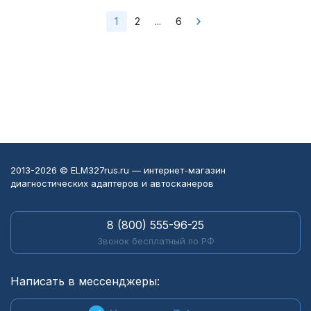
1
2
...
6
2013-2026 © ELM327rus.ru — интернет-магазин
диагностических адаптеров и автосканеров
8 (800) 555-96-25
Звонок бесплатный по РФ
Написать в мессенджеры: