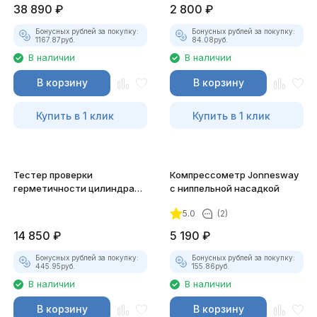
38 890
₽
2 800
₽
Бонусных рублей за покупку:
Бонусных рублей за покупку:
1167.87
руб.
84.08
руб.
В наличии
В наличии
В корзину
В корзину
Купить в 1 клик
Купить в 1 клик
Тестер проверки
Компрессометр Jonnesway
герметичности цилиндра
с ниппельной насадкой
Jonnesway
5.0
(2)
14 850
₽
5 190
₽
Бонусных рублей за покупку:
Бонусных рублей за покупку:
445.95
руб.
155.86
руб.
В наличии
В наличии
В корзину
В корзину