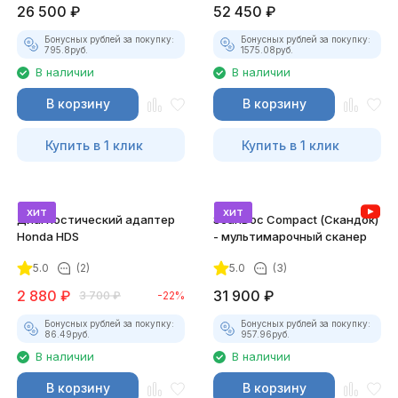
26 500
₽
52 450
₽
Бонусных рублей за покупку:
Бонусных рублей за покупку:
795.8
руб.
1575.08
руб.
В наличии
В наличии
В корзину
В корзину
Купить в 1 клик
Купить в 1 клик
хит
хит
Диагностический адаптер
ScanDoc Compact (Скандок)
Honda HDS
- мультимарочный сканер
5.0
(2)
5.0
(3)
2 880
₽
31 900
₽
3 700
₽
-22%
Бонусных рублей за покупку:
Бонусных рублей за покупку:
86.49
руб.
957.96
руб.
В наличии
В наличии
В корзину
В корзину