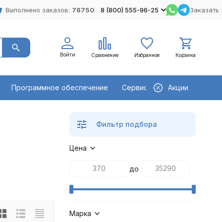
Выполнено заказов:
78750
8 (800) 555-96-25
Заказать 
Войти
Сравнение
Избранное
Корзина
Программное обеспечение
Сервисное оборудование
Акции
Фильтр подбора
Цена
до
Марка