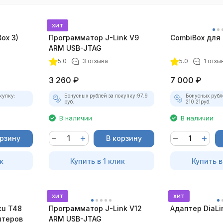
хит
ox 3)
Программатор J-Link V9
CombiBox для 
ARM USB-JTAG
5.0
3 отзыва
5.0
1 отзы
3 260
₽
7 000
₽
купку:
Бонусных рублей за покупку:
97.9
Бонусных рубл
руб.
210.21
руб.
В наличии
В наличии
орзину
В корзину
к
Купить в 1 клик
Купить в
хит
хит
cu T48
Программатор J-Link V12
Адаптер DiaLi
птеров
ARM USB-JTAG