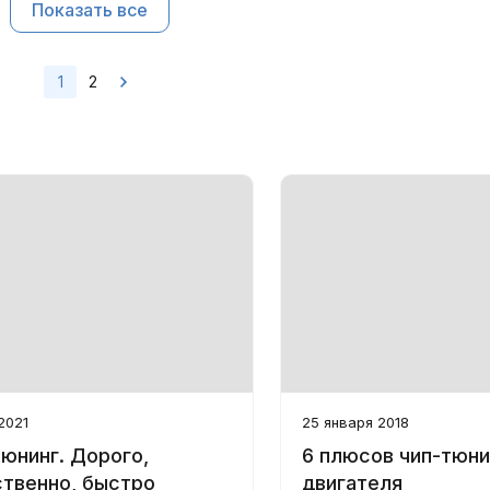
Показать все
1
2
2021
25 января 2018
юнинг. Дорого,
6 плюсов чип-тюни
ственно, быстро
двигателя