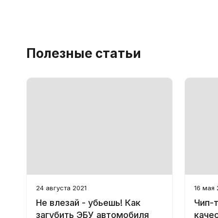
Полезные статьи
24 августа 2021
16 мая 
Не влезай - убьешь! Как
Чип-т
загубить ЭБУ автомобиля
каче