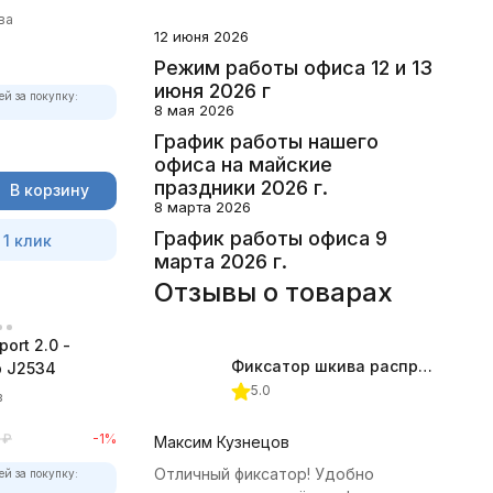
ва
12 июня 2026
Режим работы офиса 12 и 13
июня 2026 г
ей за покупку:
8 мая 2026
График работы нашего
офиса на майские
праздники 2026 г.
В корзину
8 марта 2026
График работы офиса 9
 1 клик
марта 2026 г.
Отзывы о товарах
ort 2.0 -
Фиксатор шкива распредвала (Subaru) JTC-4409
 J2534
5.0
в
₽
-1%
Максим Кузнецов
Отличный фиксатор! Удобно
ей за покупку: