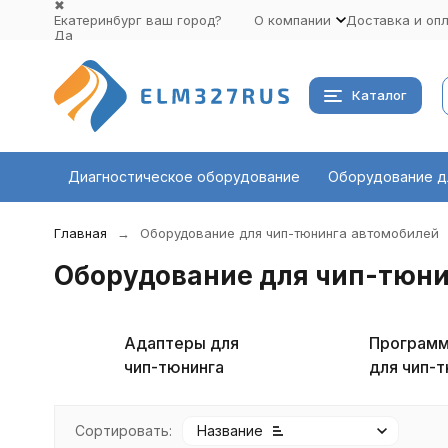
✖
Екатеринбург ваш город?
О компании
Доставка и оп
Да
Выбрать другой город
Каталог
Диагностическое оборудование
Оборудование д
Главная
Оборудование для чип-тюнинга автомобилей
Оборудование для чип-тюни
Адаптеры для
Програм
чип-тюнинга
для чип-
Сортировать:
Название