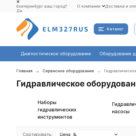
✖
Екатеринбург ваш город?
О компании
Доставка и оп
Да
Выбрать другой город
Каталог
Диагностическое оборудование
Оборудование д
Главная
Сервисное оборудование
Гидравлическо
Гидравлическое оборудован
Наборы
Гидравли
гидравлических
насосы
инструментов
Сортировать:
Цена