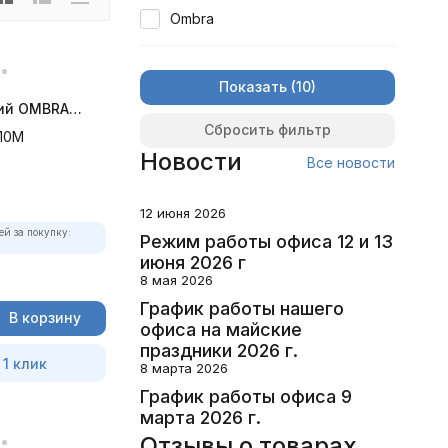
Ombra
Показать
ий OMBRA
Сбросить фильтр
10M
Новости
Все новости
12 июня 2026
ей за покупку:
Режим работы офиса 12 и 13
июня 2026 г
8 мая 2026
График работы нашего
В корзину
офиса на майские
праздники 2026 г.
 1 клик
8 марта 2026
График работы офиса 9
марта 2026 г.
Отзывы о товарах