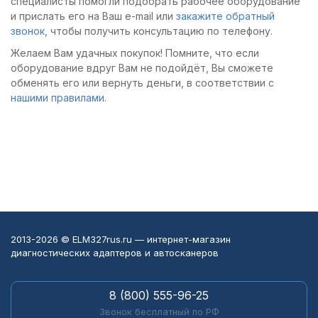
специалисты помогли подобрать рабочее оборудование
и прислать его на Ваш e-mail или
закажите обратный
звонок
, чтобы получить консультацию по телефону.
Желаем Вам удачных покупок! Помните, что если
оборудование вдруг Вам не подойдёт, Вы сможете
обменять его или вернуть деньги, в соответствии с
нашими правилами
.
2013-2026 © ELM327rus.ru — интернет-магазин
диагностических адаптеров и автосканеров
8 (800) 555-96-25
Звонок бесплатный по РФ