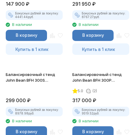
147 900
₽
291 950
₽
Бонусных рублей за покупку:
Бонусных рублей за покупку:
4441.44
руб.
8767.27
руб.
В наличии
В наличии
В корзину
В корзину
Купить в 1 клик
Купить в 1 клик
Балансировочный стенд
Балансировочный стенд
John Bean BFH 300S
John Bean BFH 300P
полуавтомат (8"-25")
автомат (8"-25")
5.0
(2)
299 000
₽
317 000
₽
Бонусных рублей за покупку:
Бонусных рублей за покупку:
8978.98
руб.
9519.52
руб.
В наличии
В наличии
В корзину
В корзину