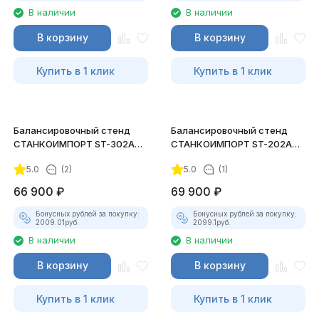
В наличии
В наличии
В корзину
В корзину
Купить в 1 клик
Купить в 1 клик
Балансировочный стенд
Балансировочный стенд
СТАНКОИМПОРТ ST-302A
СТАНКОИМПОРТ ST-202A
полуавтомат (10"-24")
полуавтомат (10"-24")
5.0
(2)
5.0
(1)
66 900
₽
69 900
₽
Бонусных рублей за покупку:
Бонусных рублей за покупку:
2009.01
руб.
2099.1
руб.
В наличии
В наличии
В корзину
В корзину
Купить в 1 клик
Купить в 1 клик