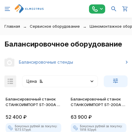
Главная
Сервисное оборудование
Шиномонтажное обор
Балансировочное оборудование
Балансировочные стенды
Цена
Балансировочный станок
Балансировочный станок
СТАНКОИМПОРТ ST-300A с
СТАНКОИМПОРТ ST-200A с
ручным вводом (10"-24")
ручным вводом (10"-24")
52 400
₽
63 900
₽
Бонусных рублей за покупку:
покупателей
Бонусных рублей за покупку:
1573.57
руб.
1918.92
руб.