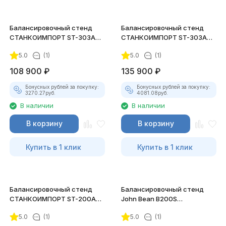
Балансировочный стенд
Балансировочный стенд
СТАНКОИМПОРТ ST-303A
СТАНКОИМПОРТ ST-303A
автомат (10"-24")
(M) автомат (10"-24")
5.0
(1)
5.0
(1)
108 900
₽
135 900
₽
Бонусных рублей за покупку:
Бонусных рублей за покупку:
3270.27
руб.
4081.08
руб.
В наличии
В наличии
В корзину
В корзину
Купить в 1 клик
Купить в 1 клик
Балансировочный стенд
Балансировочный стенд
СТАНКОИМПОРТ ST-200A
John Bean B200S
(T) для грузовых колёс
полуавтомат (8"-25")
5.0
(1)
5.0
(1)
(10"-24")