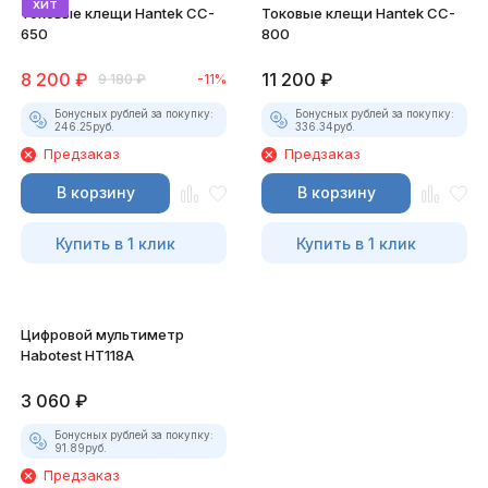
хит
Токовые клещи Hantek CC-
Токовые клещи Hantek CC-
650
800
8 200
₽
11 200
₽
9 180
₽
-11%
Бонусных рублей за покупку:
Бонусных рублей за покупку:
246.25
руб.
336.34
руб.
Предзаказ
Предзаказ
В корзину
В корзину
Купить в 1 клик
Купить в 1 клик
Цифровой мультиметр
Habotest HT118A
3 060
₽
Бонусных рублей за покупку:
91.89
руб.
Предзаказ