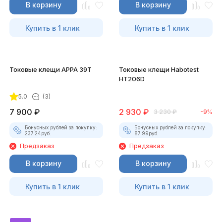
В корзину
В корзину
Купить в 1 клик
Купить в 1 клик
Токовые клещи APPA 39T
Токовые клещи Habotest
HT206D
5.0
(3)
7 900
₽
2 930
₽
3 230
₽
-9%
Бонусных рублей за покупку:
Бонусных рублей за покупку:
237.24
руб.
87.99
руб.
Предзаказ
Предзаказ
В корзину
В корзину
Купить в 1 клик
Купить в 1 клик