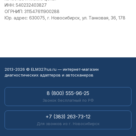
ИНН: 540232403827
ОГРНИП: 311547611900288
Юр. адрес: 630075, г. Новосибирск, ул. Танковая, 36, 178
2013-2026 © ELM327rus.ru — интернет-магазин
диагностических адаптеров и автосканеров
8 (800) 555-96-25
Звонок бесплатный по РФ
+7 (383) 263-73-12
Для звонков из г. Новосибирск