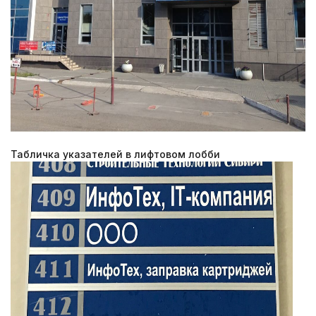
Табличка указателей в лифтовом лобби