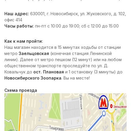
Наш адрес:
630001
, г.
Новосибирск
,
ул. Жуковского, д. 102,
офис 414
Часы работы:
пн-пт с 10:00 до 19:00;
сб с 12:00 до 15:00
Как к нам пройти:
Наш магазин находится в 15 минутах ходьбы от станции
метро
Заельцовская
(конечная станция Ленинской
линии). Далее от метро пешком (12 минут) или на любом
общественном транспорте проследуйте по ул. Д.
Ковальчук до
ост. Плановая
и 1 остановку (3 минуты) до
Новосибирского Зоопарка
. Вы на месте!
Схема проезда