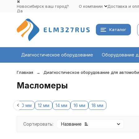
✖
Новосибирск ваш город?
О компании
Доставка и оп
Да
Выбрать другой город
Каталог
Диагностическое оборудование
Оборудование д
Главная
Диагностическое оборудование для автомоб
Масломеры
10 мм
12 мм
14 мм
16 мм
18 мм
Сортировать:
Название