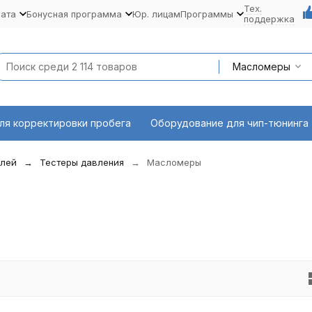
Тех.
лата
Бонусная программа
Юр. лицам
Программы
поддержка
Масломеры
ля корректировки пробега
Оборудование для чип-тюнинга
илей
Тестеры давления
Масломеры