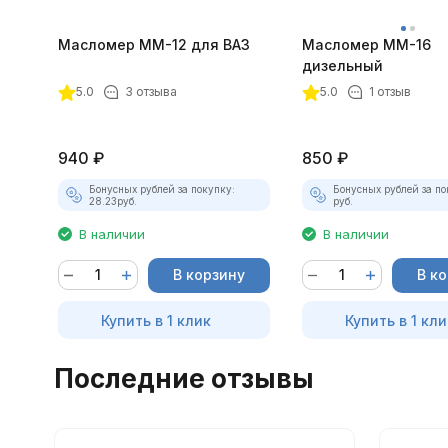
Масломер ММ-12 для ВАЗ
Масломер ММ-16
дизельный
покупателей
5.0
3 отзыва
5.0
1 отзыв
940
₽
850
₽
Бонусных рублей за покупку:
Бонусных рублей за по
28.23
руб.
руб.
В наличии
В наличии
В корзину
В к
Купить в 1 клик
Купить в 1 кли
Последние отзывы