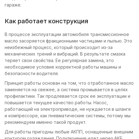
гараже.
Как работает конструкция
В процессе эксплуатации автомобиля трансмиссионное
масло засоряется фракционными частицами и пылью. Это
неизбежный процесс, который происходит из-за
механических трений и вибраций. В результате смазка
теряет свои свойства. Ее регулярная замена, это
необходимое условие корректной работы машины и
безопасности водителя.
Принцип работы основан на том, что отработанное масло
заменяется на свежее, а система промывается в целях
профилактики. Так продлевается срок ее эксплуатации и
повышается текущее качество работы. Насос,
работающий на электроприводе, не нуждается в шланге
и компрессоре, как пневматические системы, потому мы
рекомендуем именно такой продукт.
Для работы пригодны любые АКПП, оснащенные внешним
контуром охлаждения. Подключение идет через АКБ