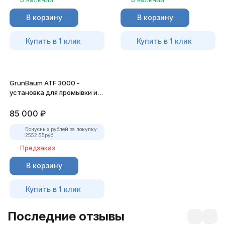
В корзину
В корзину
Купить в 1 клик
Купить в 1 клик
GrunBaum ATF 3000 -
установка для промывки и
замены масла в АКПП
85 000
₽
Бонусных рублей за покупку:
2552.55
руб.
Предзаказ
В корзину
Купить в 1 клик
Последние отзывы