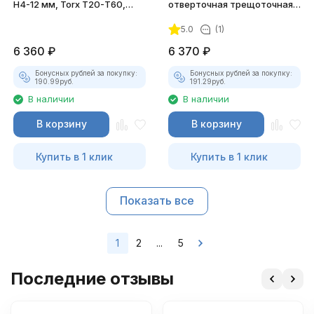
H4-12 мм, Torx Т20-Т60,
отверточная трещоточная в
Spline М5-М12
наборе, 52 предмета
5.0
(1)
6 360
₽
6 370
₽
Бонусных рублей за покупку:
Бонусных рублей за покупку:
190.99
руб.
191.29
руб.
В наличии
В наличии
В корзину
В корзину
Купить в 1 клик
Купить в 1 клик
Показать все
1
2
...
5
Последние отзывы