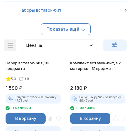
Наборы вставок-бит
Показать ещё
Цена
Набор вставок-бит, 33
Комплект вставок-бит, S2
предмета
материал, 31 предмет
5.0
(1)
1 590
₽
2 180
₽
покупателей
Бонусных рублей за покупку:
Бонусных рублей за покупку:
47.75
руб.
65.47
руб.
В наличии
В наличии
В корзину
В корзину