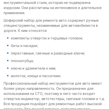
инструментальной стали, которая не подвержена
коррозии. Они рассчитаны на интенсивное и длительное
применение.
Шоферский набор для ремонта авто содержит ручные
специнструменты, незаменимые для автомобилиста в
дороге. К ним относятся:
комплекты отверток и торцевых головок;
биты и насадки;
переставные, гаечные и разводные ключи;
плоскогубцы;
ключи и удлинители к ним;
молоток, клещи и пассатижи.
Профессиональный набор инструментов для авто имеет
более узкую направленность. Он предназначен для
использования на СТО, поэтому в него часто входят
отвертка-индикатор, автотестеры, свечные головки и т.д.
Вся продукция подойдет для ремонтных работ высокой
сложности. Это лучший вариант, если планируете