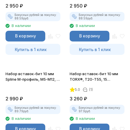
2 950
₽
2 950
₽
Бонусных рублей за покупку:
Бонусных рублей за покупку:
88.59
руб.
88.59
руб.
В наличии
В наличии
В корзину
В корзину
Купить в 1 клик
Купить в 1 клик
Набор вставок-бит 10 мм
Набор вставок-бит 10 мм
Spline М-профиль, М5-М12, 11
TORX®, Т20-Т55, 15
предметов
предметов
5.0
(1)
2 990
₽
3 260
₽
Бонусных рублей за покупку:
Бонусных рублей за покупку:
89.79
руб.
97.9
руб.
В наличии
В наличии
В корзину
В корзину