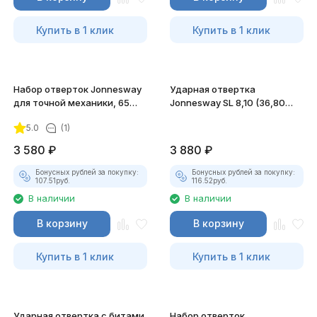
Купить в 1 клик
Купить в 1 клик
Набор отверток Jonnesway
Ударная отвертка
для точной механики, 65
Jonnesway SL 8,10 (36,80
мм, 8 предметов
мм) PH#2,3 (36,80 мм), 5
5.0
(1)
предметов
3 580
₽
3 880
₽
Бонусных рублей за покупку:
Бонусных рублей за покупку:
107.51
руб.
116.52
руб.
В наличии
В наличии
В корзину
В корзину
Купить в 1 клик
Купить в 1 клик
Ударная отвертка с битами
Набор отверток