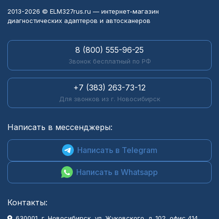
2013-2026 © ELM327rus.ru — интернет-магазин
диагностических адаптеров и автосканеров
8 (800) 555-96-25
Звонок бесплатный по РФ
+7 (383) 263-73-12
Для звонков из г. Новосибирск
Написать в мессенджеры:
Написать в Telegram
Написать в Whatsapp
Контакты:
630001
, г.
Новосибирск
,
ул. Жуковского, д. 102, офис 414