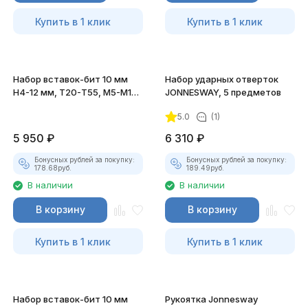
Купить в 1 клик
Купить в 1 клик
Набор вставок-бит 10 мм
Набор ударных отверток
H4-12 мм, Т20-Т55, M5-M12,
JONNESWAY, 5 предметов
3/8"DR и 1/2"DR
5.0
(1)
5 950
₽
6 310
₽
Бонусных рублей за покупку:
Бонусных рублей за покупку:
178.68
руб.
189.49
руб.
В наличии
В наличии
В корзину
В корзину
Купить в 1 клик
Купить в 1 клик
Набор вставок-бит 10 мм
Рукоятка Jonnesway