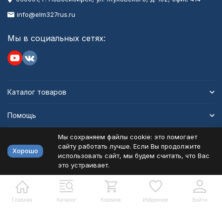
info@elm327rus.ru
Мы в социальных сетях:
Каталог товаров
Помощь
Мы сохраняем файлы cookie: это помогает
Информация
сайту работать лучше. Если Вы продолжите
Хорошо
использовать сайт, мы будем считать, что Вас
это устраивает.
Политика персональных данных
Карта сайта
Разработано в
bodysite.ru
Главная
Каталог
Корзина
Избранное
Войти