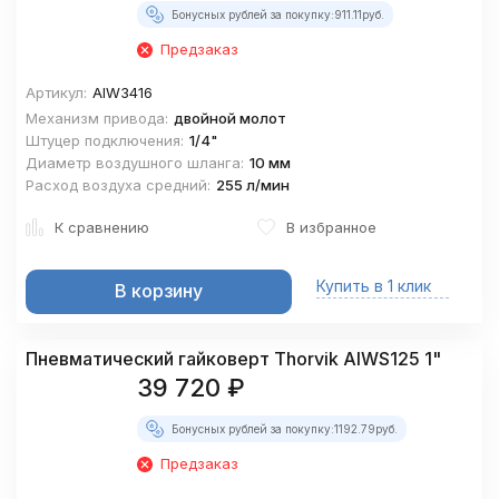
Бонусных рублей за покупку:
911.11
руб.
Предзаказ
Артикул:
AIW3416
Механизм привода:
двойной молот
Штуцер подключения:
1/4"
Диаметр воздушного шланга:
10 мм
Расход воздуха средний:
255 л/мин
К сравнению
В избранное
Купить в 1 клик
В корзину
Пневматический гайковерт Thorvik AIWS125 1"
39 720
₽
Бонусных рублей за покупку:
1192.79
руб.
Предзаказ