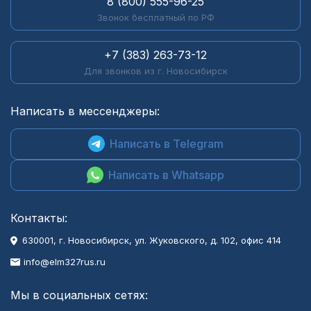
8 (800) 555-96-25
Звонок бесплатный по РФ
+7 (383) 263-73-12
Для звонков из г. Новосибирск
Написать в мессенджеры:
Написать в Telegram
Написать в Whatsapp
Контакты:
630001
, г.
Новосибирск
,
ул. Жуковского, д. 102, офис 414
info@elm327rus.ru
Мы в социальных сетях: