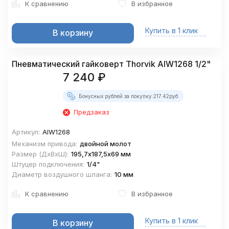
К сравнению
В избранное
Купить в 1 клик
В корзину
Пневматический гайковерт Thorvik AIW1268 1/2"
7 240
₽
Бонусных рублей за покупку:
217.42
руб.
Предзаказ
Артикул:
AIW1268
Механизм привода:
двойной молот
Размер (ДхВхШ):
195,7х187,5х69 мм
Штуцер подключения:
1/4"
Диаметр воздушного шланга:
10 мм
К сравнению
В избранное
Купить в 1 клик
В корзину