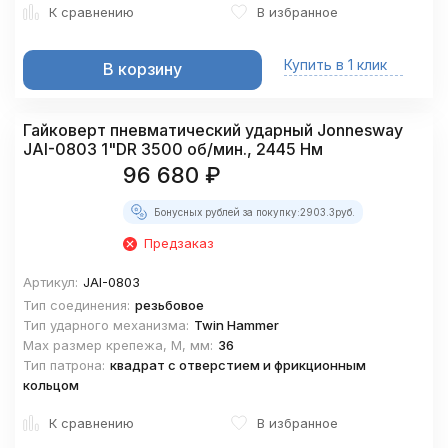
К сравнению
В избранное
Купить в 1 клик
В корзину
Гайковерт пневматический ударный Jonnesway
JAI-0803 1"DR 3500 об/мин., 2445 Нм
96 680
₽
Бонусных рублей за покупку:
2903.3
руб.
Предзаказ
Артикул:
JAI-0803
Тип соединения:
резьбовое
Тип ударного механизма:
Twin Hammer
Max размер крепежа, М, мм:
36
Тип патрона:
квадрат с отверстием и фрикционным
кольцом
К сравнению
В избранное