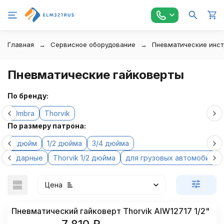
Главная
Сервисное оборудование
Пневматические инс
Пневматические гайковерты
По бренду:
Ombra
Thorvik
По размеру патрона:
1 дюйм
1/2 дюйма
3/4 дюйма
ударные
Thorvik 1/2 дюйма
для грузовых автомобилей
Цена
Пневматический гайковерт Thorvik AIW12717 1/2"