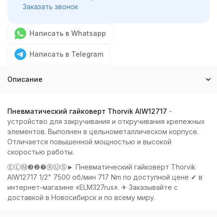
Заказать звонок
Написать в Whatsapp
Написать в Telegram
Описание
Пневматический гайковерт Thorvik AIW12717
-
устройство для закручивания и откручивания крепежных
элементов. Выполнен в цельнометаллическом корпусе.
Отличается повышенной мощностью и высокой
скоростью работы.
ⒺⓁⓂ❸❷❼ⓇⓊⓈ► Пневматический гайковерт Thorvik
AIW12717 1/2" 7500 об/мин 717 Nm по доступной цене ✔ в
интернет-магазине «ELM327rus». ✈ Заказывайте с
доставкой в Новосибирск и по всему миру.