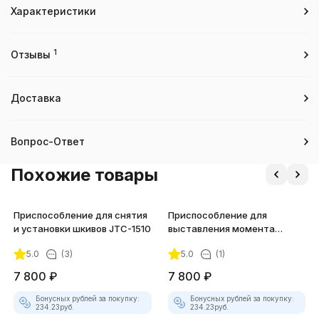
Характеристики
1
Отзывы
Доставка
Вопрос-Ответ
Похожие товары
Приспособление для снятия
Приспособление для
и установки шкивов JTC-1510
выставления момента
зажигания JTC-4176
5.0
(3)
5.0
(1)
7 800
₽
7 800
₽
Бонусных рублей за покупку:
Бонусных рублей за покупку:
234.23
руб.
234.23
руб.