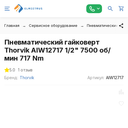
Главная
Сервисное оборудование
Пневматические инс
Пневматический гайковерт
Thorvik AIW12717 1/2" 7500 об/
мин 717 Nm
5.0
1 отзыв
Бренд:
Thorvik
Артикул:
AIW12717