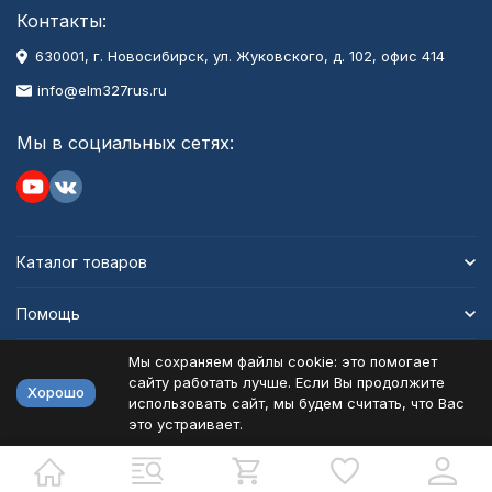
Контакты:
630001
, г.
Новосибирск
,
ул. Жуковского, д. 102, офис 414
info@elm327rus.ru
Мы в социальных сетях:
Каталог товаров
Помощь
Мы сохраняем файлы cookie: это помогает
Информация
сайту работать лучше. Если Вы продолжите
Хорошо
использовать сайт, мы будем считать, что Вас
это устраивает.
Политика персональных данных
Карта сайта
Разработано в
bodysite.ru