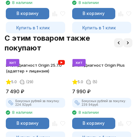
В наличии
В наличии
В корзину
В корзину
Купить в 1 клик
Купить в 1 клик
C этим товаром также
покупают
хит
хит
ВАСЯ Диагност Origin 25.7.0
ВАСЯ Диагност Origin Plus
(адаптер + лицензия)
5.0
(29)
5.0
(5)
7 490
₽
7 990
₽
Бонусных рублей за покупку:
Бонусных рублей за покупку:
224.92
руб.
239.94
руб.
В наличии
В наличии
В корзину
В корзину