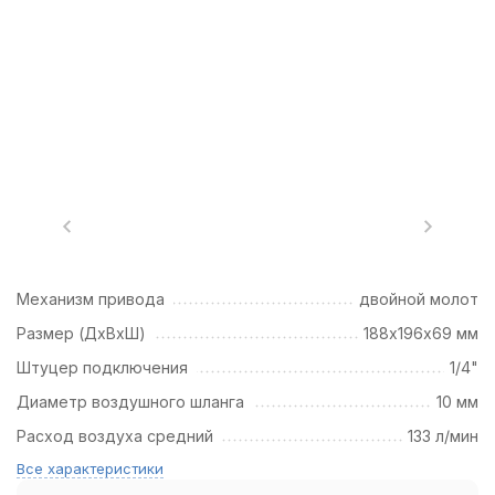
Механизм привода
двойной молот
Размер (ДхВхШ)
188х196х69 мм
Штуцер подключения
1/4"
Диаметр воздушного шланга
10 мм
Расход воздуха средний
133 л/мин
Все характеристики