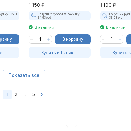
1 150
₽
1 100
₽
купку:
105.11
Бонусных рублей за покупку:
Бонусных рубл
34.53
руб.
33.03
руб.
В наличии
В наличии
орзину
В корзину
к
Купить в 1 клик
Купить в
Показать все
1
2
...
5