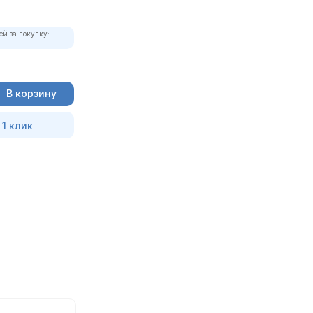
ей за покупку:
В корзину
 1 клик