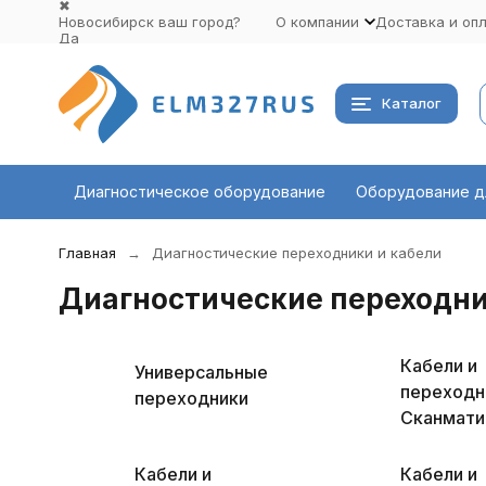
✖
Новосибирск ваш город?
О компании
Доставка и оп
Да
Выбрать другой город
Каталог
Диагностическое оборудование
Оборудование д
Главная
Диагностические переходники и кабели
Диагностические переходни
Кабели и
Универсальные
переходн
переходники
Сканмати
Кабели и
Кабели и