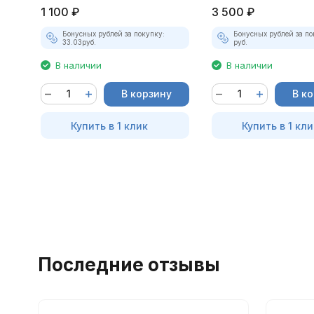
1 100
₽
3 500
₽
Бонусных рублей за покупку:
Бонусных рублей за по
33.03
руб.
руб.
В наличии
В наличии
В корзину
В к
Купить в 1 клик
Купить в 1 кли
Последние отзывы