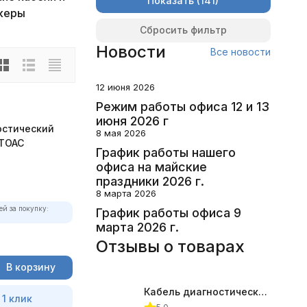
Показать
керы
Сбросить фильтр
Новости
Все новости
12 июня 2026
Режим работы офиса 12 и 13
июня 2026 г
остический
8 мая 2026
ВТОАС
График работы нашего
офиса на майские
праздники 2026 г.
8 марта 2026
ей за покупку:
График работы офиса 9
марта 2026 г.
Отзывы о товарах
В корзину
Кабель диагностический ГАЗ 24 для АВТОАС
 1 клик