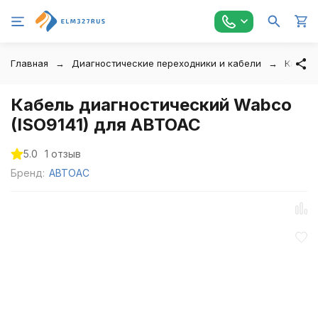
Главная
Диагностические переходники и кабели
Кабели
Кабель диагностический Wabco
(ISO9141) для АВТОАС
5.0
1 отзыв
Бренд:
АВТОАС