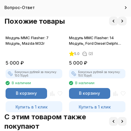
Вопрос-Ответ
Похожие товары
Модуль MMC Flasher: 7
Модуль MMC Flasher: 14
Модуль, Mazda M32r
Модуль, Ford Diesel Delphi
DCM3.5
5.0
(2)
5 000
₽
5 000
₽
Бонусных рублей за покупку:
Бонусных рублей за покупку:
150.15
руб.
150.15
руб.
В наличии
В наличии
В корзину
В корзину
Купить в 1 клик
Купить в 1 клик
C этим товаром также
покупают