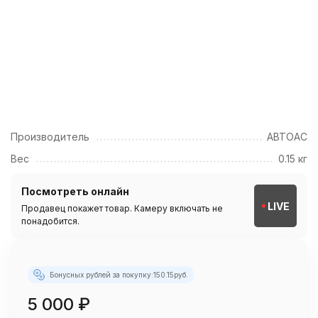
Производитель
АВТОАС
Вес
0.15 кг
Посмотреть онлайн
LIVE
Продавец покажет товар. Камеру включать не
понадобится.
Бонусных рублей за покупку:
150.15
руб.
5 000
₽