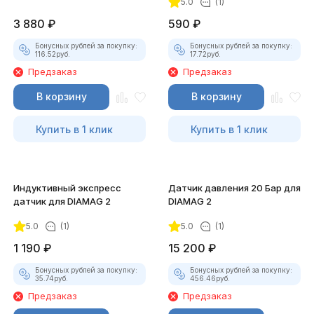
5.0
(1)
3 880
₽
590
₽
Бонусных рублей за покупку:
Бонусных рублей за покупку:
116.52
руб.
17.72
руб.
Предзаказ
Предзаказ
В корзину
В корзину
Купить в 1 клик
Купить в 1 клик
Индуктивный экспресс
Датчик давления 20 Бар для
датчик для DIAMAG 2
DIAMAG 2
5.0
(1)
5.0
(1)
1 190
₽
15 200
₽
Бонусных рублей за покупку:
Бонусных рублей за покупку:
35.74
руб.
456.46
руб.
Предзаказ
Предзаказ