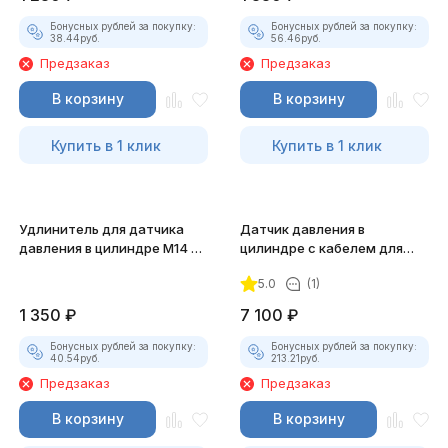
Бонусных рублей за покупку:
Бонусных рублей за покупку:
38.44
руб.
56.46
руб.
Предзаказ
Предзаказ
В корзину
В корзину
Купить в 1 клик
Купить в 1 клик
Удлинитель для датчика
Датчик давления в
давления в цилиндре M14 x
цилиндре с кабелем для
1.25
DIAMAG 2
5.0
(1)
1 350
₽
7 100
₽
Бонусных рублей за покупку:
Бонусных рублей за покупку:
40.54
руб.
213.21
руб.
Предзаказ
Предзаказ
В корзину
В корзину