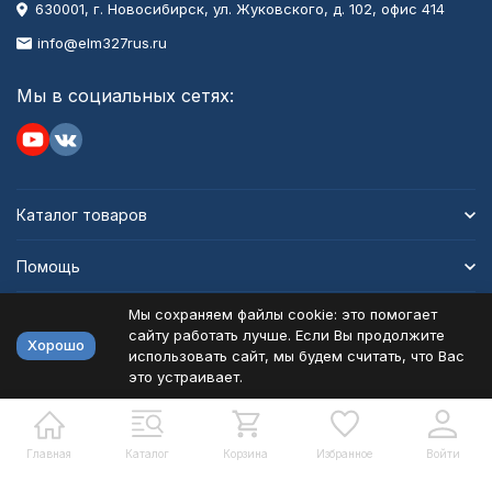
630001
, г.
Новосибирск
,
ул. Жуковского, д. 102, офис 414
info@elm327rus.ru
Мы в социальных сетях:
Каталог товаров
Помощь
Мы сохраняем файлы cookie: это помогает
Информация
сайту работать лучше. Если Вы продолжите
Хорошо
использовать сайт, мы будем считать, что Вас
это устраивает.
Политика персональных данных
Карта сайта
Разработано в
bodysite.ru
Главная
Каталог
Корзина
Избранное
Войти