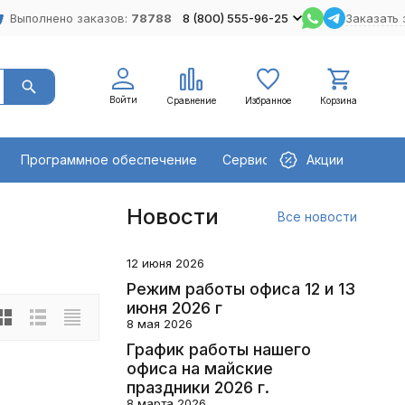
Выполнено заказов:
78788
8 (800) 555-96-25
Заказать 
Войти
Сравнение
Избранное
Корзина
Программное обеспечение
Сервисное оборудование
Акции
Новости
Все новости
12 июня 2026
Режим работы офиса 12 и 13
июня 2026 г
8 мая 2026
График работы нашего
офиса на майские
праздники 2026 г.
8 марта 2026