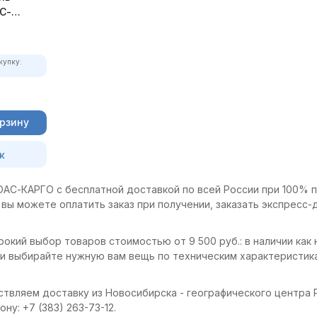
С-
купку:
орзину
к
ОАС-КАРГО с бесплатной доставкой по всей России при 100% 
вы можете оплатить заказ при получении, заказать экспресс-
окий выбор товаров стоимостью от 9 500 руб.: в наличии как
 и выбирайте нужную вам вещь по техническим характеристик
твляем доставку из Новосибирска - географического центра 
ну: +7 (383) 263-73-12.