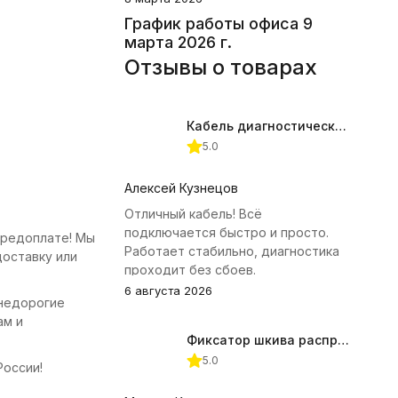
График работы офиса 9
марта 2026 г.
Отзывы о товарах
Кабель диагностический ГАЗ 24 для АВТОАС
5.0
Алексей Кузнецов
Отличный кабель! Всё
подключается быстро и просто.
предоплате! Мы
Работает стабильно, диагностика
доставку или
проходит без сбоев.
6 августа 2026
 недорогие
ам и
Фиксатор шкива распредвала (Subaru) JTC-4409
5.0
России!