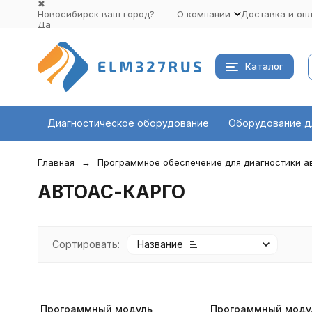
✖
Новосибирск ваш город?
О компании
Доставка и оп
Да
Выбрать другой город
Каталог
Диагностическое оборудование
Оборудование д
Главная
Программное обеспечение для диагностики 
АВТОАС-КАРГО
Сортировать:
Название
Программный модуль
Программный моду