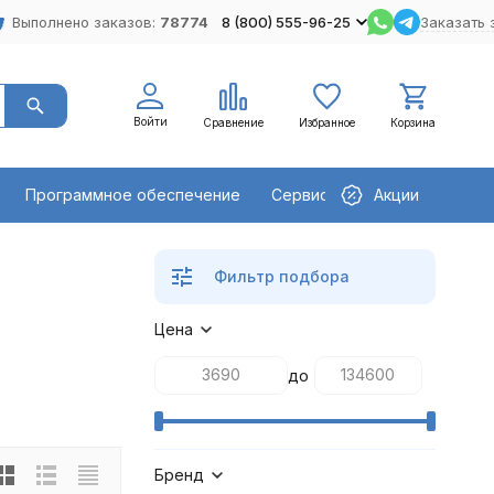
Выполнено заказов:
78774
8 (800) 555-96-25
Заказать 
Войти
Сравнение
Избранное
Корзина
Программное обеспечение
Сервисное оборудование
Акции
Фильтр подбора
Цена
до
Бренд