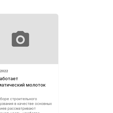
 2022
работает
матический молоток
боре строительного
ования в качестве основных
риев рассматривают