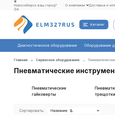
✖
Новосибирск ваш город?
О компании
Доставка и оп
Да
Выбрать другой город
Каталог
Диагностическое оборудование
Оборудование д
Главная
Сервисное оборудование
Пневматически
Пневматические инструме
Пневматические
Пневмати
гайковерты
трещотк
Сортировать:
Название