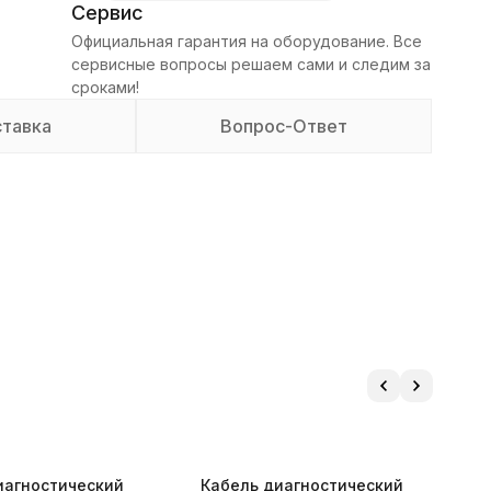
Сервис
Официальная гарантия на оборудование. Все
сервисные вопросы решаем сами и следим за
сроками!
тавка
Вопрос-Ответ
иагностический
Кабель диагностический
К