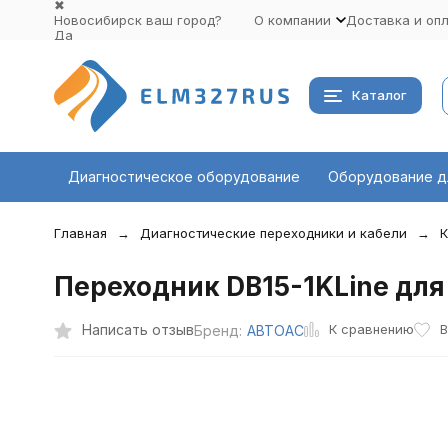
✖
Новосибирск ваш город?
О компании
Доставка и оп
Да
Выбрать другой город
Каталог
Диагностическое оборудование
Оборудование д
Главная
Диагностические переходники и кабели
К
Переходник DB15-1KLine дл
К сравнению
Написать отзыв
В
Бренд:
АВТОАС