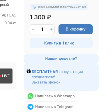
ервый
Бонусных рублей за покупку:
39.04
руб.
АВТОАС
1 300
₽
0.04 кг
В корзину
Купить в 1 клик
БЕСПЛАТНАЯ
консультация
LIVE
специалиста!
Заказать звонок
Написать в Whatsapp
Написать в Telegram