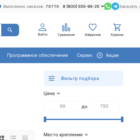
Выполнено заказов:
78774
8 (800) 555-96-25
Заказать 
Войти
Сравнение
Избранное
Корзина
Программное обеспечение
Сервисное оборудование
Акции
Фильтр подбора
Цена
до
Место крепления