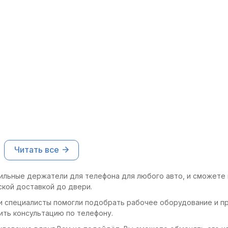
 выбрать удобное положение
удивило.
.
Читать все
ильные держатели для телефона для любого авто, и сможете 
ской доставкой до двери.
и специалисты помогли подобрать рабочее оборудование и пр
ить консультацию по телефону.