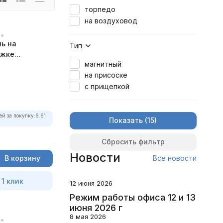
торпедо
на воздуховод
ь на
Тип
ожке
магнитный
рный
на присоске
с прищепкой
ей за покупку:
6.61
Показать
Сбросить фильтр
Новости
Все новости
В корзину
 1 клик
12 июня 2026
Режим работы офиса 12 и 13
июня 2026 г
8 мая 2026