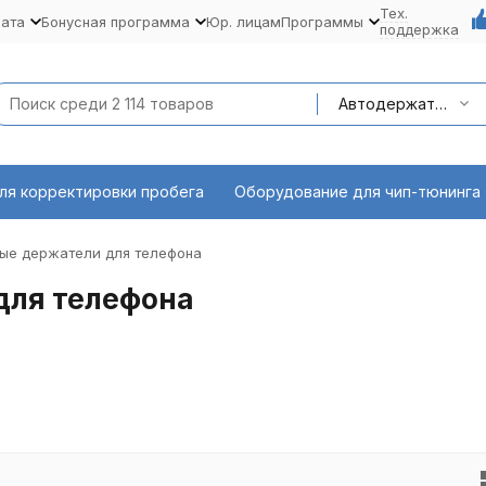
Тех.
лата
Бонусная программа
Юр. лицам
Программы
поддержка
Автодержатели для телефона
ля корректировки пробега
Оборудование для чип-тюнинга
ые держатели для телефона
для телефона