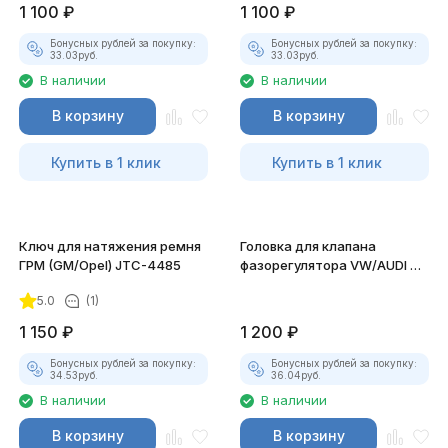
1 100
₽
1 100
₽
Бонусных рублей за покупку:
Бонусных рублей за покупку:
33.03
руб.
33.03
руб.
В наличии
В наличии
В корзину
В корзину
Купить в 1 клик
Купить в 1 клик
Ключ для натяжения ремня
Головка для клапана
ГРМ (GM/Opel) JTC-4485
фазорегулятора VW/AUDI дв.
1.8, 2.0 TFSI JTC-6701
5.0
(1)
1 150
₽
1 200
₽
Бонусных рублей за покупку:
Бонусных рублей за покупку:
34.53
руб.
36.04
руб.
В наличии
В наличии
В корзину
В корзину