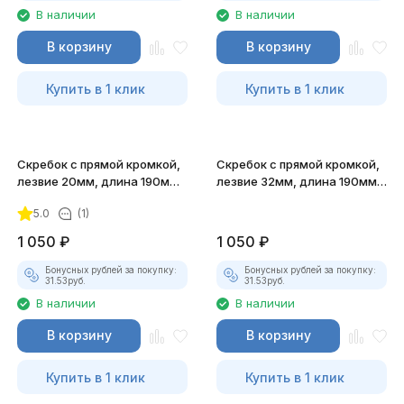
В наличии
В наличии
В корзину
В корзину
Купить в 1 клик
Купить в 1 клик
Скребок с прямой кромкой,
Скребок с прямой кромкой,
лезвие 20мм, длина 190мм
лезвие 32мм, длина 190мм
JTC-1505
JTC-1501
5.0
(1)
1 050
₽
1 050
₽
Бонусных рублей за покупку:
Бонусных рублей за покупку:
31.53
руб.
31.53
руб.
В наличии
В наличии
В корзину
В корзину
Купить в 1 клик
Купить в 1 клик