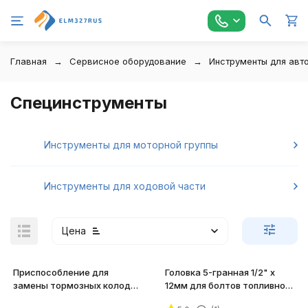
Главная
Сервисное оборудование
Инструменты для авт
Специнструменты
Инструменты для моторной группы
Инструменты для ходовой части
Цена
Приспособление для
Головка 5-гранная 1/2" х
замены тормозных колодок
12мм для болтов топливного
JTC-1709
насоса NISSAN JTC-4919