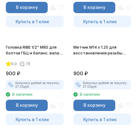
В корзину
В корзину
Купить в 1 клик
Купить в 1 клик
Головка RIBE 1/2" M8S для
Метчик M14 x 1.25 для
болтов ГБЦ и баланс. вала
восстановления резьбы
JTC-4918
свечных отверстий JTC-
5.0
(1)
1618
900
₽
900
₽
Бонусных рублей за покупку:
Бонусных рублей за покупку:
27.03
руб.
27.03
руб.
В наличии
В наличии
В корзину
В корзину
Купить в 1 клик
Купить в 1 клик