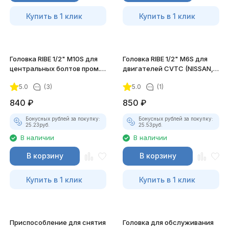
Купить в 1 клик
Купить в 1 клик
Головка RIBE 1/2" M10S для
Головка RIBE 1/2" M6S для
центральных болтов пром.
двигателей CVTC (NISSAN,
вала TOYOTA JTC-4701
RENAULT) JTC-4917
5.0
(3)
5.0
(1)
840
₽
850
₽
Бонусных рублей за покупку:
Бонусных рублей за покупку:
25.23
руб.
25.53
руб.
В наличии
В наличии
В корзину
В корзину
Купить в 1 клик
Купить в 1 клик
Приспособление для снятия
Головка для обслуживания