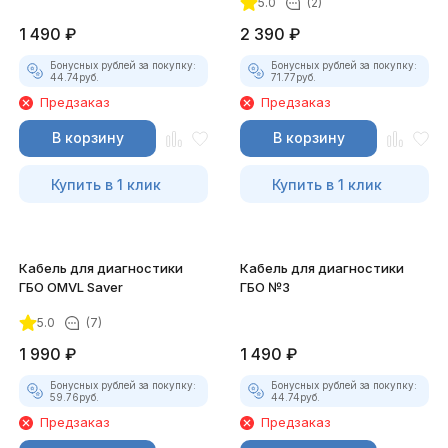
5.0
(2)
покупателей
1 490
₽
2 390
₽
Бонусных рублей за покупку:
Бонусных рублей за покупку:
44.74
руб.
71.77
руб.
Предзаказ
Предзаказ
В корзину
В корзину
Купить в 1 клик
Купить в 1 клик
Кабель для диагностики
Кабель для диагностики
ГБО OMVL Saver
ГБО №3
5.0
(7)
1 990
₽
1 490
₽
Бонусных рублей за покупку:
Бонусных рублей за покупку:
59.76
руб.
44.74
руб.
Предзаказ
Предзаказ