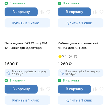
В наличии
В наличии
В корзину
В корзину
Купить в 1 клик
Купить в 1 клик
Переходник ГАЗ 12 pin / GM
Кабель диагностический
12 - OBD2 для адаптера
MB 24 для АВТОАС
DiaLink
5.0
(1)
1 690
₽
1 260
₽
Бонусных рублей за покупку:
Бонусных рублей за покупку:
50.75
руб.
37.84
руб.
В наличии
В наличии
В корзину
В корзину
Купить в 1 клик
Купить в 1 клик