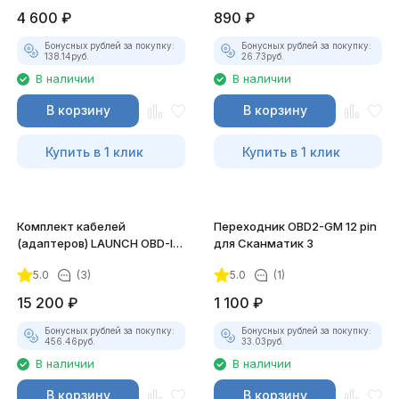
4 600
₽
890
₽
Бонусных рублей за покупку:
Бонусных рублей за покупку:
138.14
руб.
26.73
руб.
В наличии
В наличии
В корзину
В корзину
Купить в 1 клик
Купить в 1 клик
Комплект кабелей
Переходник OBD2-GM 12 pin
(адаптеров) LAUNCH OBD-I
для Сканматик 3
для сканеров X431 PRO/PAD,
5.0
(3)
5.0
(1)
12 шт
15 200
₽
1 100
₽
Бонусных рублей за покупку:
Бонусных рублей за покупку:
456.46
руб.
33.03
руб.
В наличии
В наличии
В корзину
В корзину