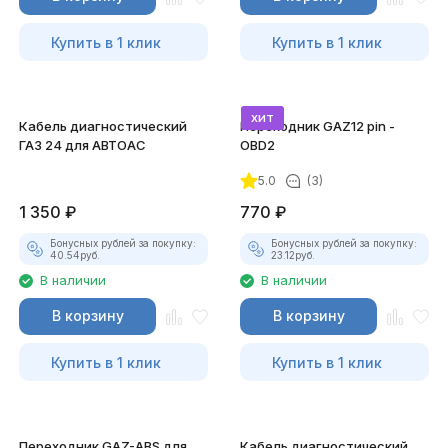
Купить в 1 клик
Купить в 1 клик
хит
Кабель диагностический
Переходник GAZ12 pin -
ГАЗ 24 для АВТОАС
OBD2
5.0
(3)
1 350
₽
770
₽
Бонусных рублей за покупку:
Бонусных рублей за покупку:
40.54
руб.
23.12
руб.
В наличии
В наличии
В корзину
В корзину
Купить в 1 клик
Купить в 1 клик
Переходник GAZ-ABS для
Кабель диагностический