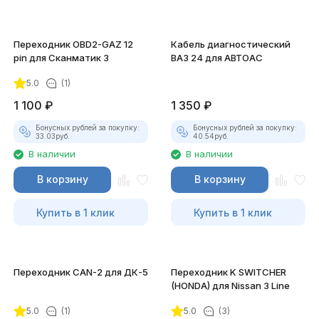
Переходник OBD2-GAZ 12
Кабель диагностический
pin для Сканматик 3
ВАЗ 24 для АВТОАС
5.0
(1)
1 100
₽
1 350
₽
Бонусных рублей за покупку:
Бонусных рублей за покупку:
33.03
руб.
40.54
руб.
В наличии
В наличии
В корзину
В корзину
Купить в 1 клик
Купить в 1 клик
Переходник CAN-2 для ДК-5
Переходник K SWITCHER
(HONDA) для Nissan 3 Line
5.0
(1)
5.0
(3)