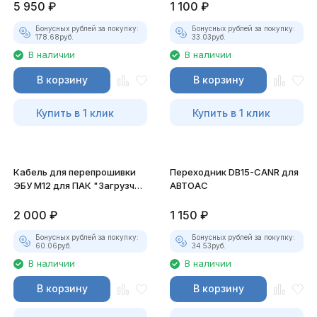
5 950
₽
1 100
₽
Бонусных рублей за покупку:
Бонусных рублей за покупку:
178.68
руб.
33.03
руб.
В наличии
В наличии
В корзину
В корзину
Купить в 1 клик
Купить в 1 клик
Кабель для перепрошивки
Переходник DB15-CANR для
ЭБУ М12 для ПАК "Загрузчик
АВТОАС
v.3"
2 000
₽
1 150
₽
Бонусных рублей за покупку:
Бонусных рублей за покупку:
60.06
руб.
34.53
руб.
В наличии
В наличии
В корзину
В корзину