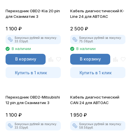
Переходник OBD2-Kia 20 pin
Кабель диагностический K-
для Сканматик 3
Line 24 для АВТОАС
1 100
₽
2 500
₽
Бонусных рублей за покупку:
Бонусных рублей за покупку:
33.03
руб.
75.08
руб.
В наличии
В наличии
В корзину
В корзину
Купить в 1 клик
Купить в 1 клик
Переходник OBD2-Mitsubishi
Кабель диагностический
12 pin для Сканматик 3
CAN 24 для АВТОАС
1 100
₽
1 950
₽
Бонусных рублей за покупку:
Бонусных рублей за покупку:
33.03
руб.
58.56
руб.