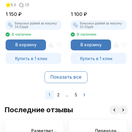
5.0
(1)
1 150
₽
1 100
₽
Бонусных рублей за покупку:
Бонусных рублей за покупку:
34.53
руб.
33.03
руб.
В наличии
В наличии
В корзину
В корзину
Купить в 1 клик
Купить в 1 клик
Показать все
1
2
...
5
Последние отзывы
Разветвитель OBD2
Переходник KIA 20 pin - OBD2