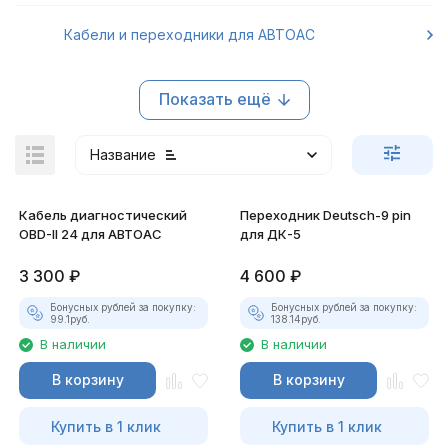
Кабели и переходники для АВТОАС
Показать ещё
Название
Кабель диагностический
Переходник Deutsch-9 pin
OBD-II 24 для АВТОАС
для ДК-5
3 300
₽
4 600
₽
покупателей
Бонусных рублей за покупку:
Бонусных рублей за покупку:
99.1
руб.
138.14
руб.
В наличии
В наличии
В корзину
В корзину
Купить в 1 клик
Купить в 1 клик