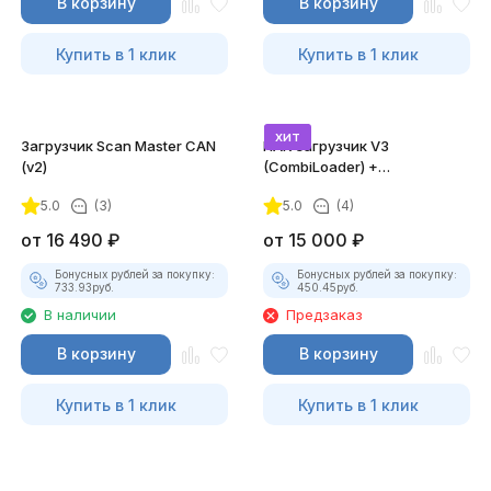
В корзину
В корзину
Купить в 1 клик
Купить в 1 клик
хит
Загрузчик Scan Master CAN
ПАК загрузчик V3
(v2)
(CombiLoader) +
электронный ключ
5.0
(3)
5.0
(4)
от
16 490
₽
от
15 000
₽
Бонусных рублей за покупку:
Бонусных рублей за покупку:
733.93
руб.
450.45
руб.
В наличии
Предзаказ
В корзину
В корзину
Купить в 1 клик
Купить в 1 клик