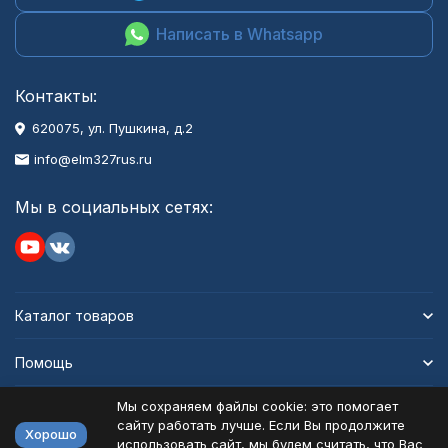
Написать в Whatsapp
Контакты:
620075, ул. Пушкина, д.2
info@elm327rus.ru
Мы в социальных сетях:
Каталог товаров
Помощь
Мы сохраняем файлы cookie: это помогает
Информация
сайту работать лучше. Если Вы продолжите
Хорошо
использовать сайт, мы будем считать, что Вас