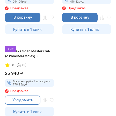
254.05
руб.
418.32
руб.
Предзаказ
Предзаказ
В корзину
В корзину
Купить в 1 клик
Купить в 1 клик
хит
Комплект Scan Master CAN
(с кабелем Molex) +
Лицензии
5.0
(3)
25 940
₽
Бонусных рублей за покупку:
778.98
руб.
Предзаказ
Уведомить
Купить в 1 клик