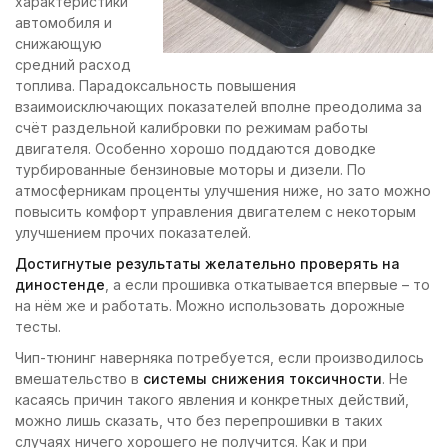
характеристики
автомобиля и
снижающую
средний расход
топлива. Парадоксальность повышения
взаимоисключающих показателей вполне преодолима за
счёт раздельной калибровки по режимам работы
двигателя. Особенно хорошо поддаются доводке
турбированные бензиновые моторы и дизели. По
атмосферникам проценты улучшения ниже, но зато можно
повысить комфорт управления двигателем с некоторым
улучшением прочих показателей.
Достигнутые результаты желательно проверять на
диностенде
, а если прошивка откатывается впервые – то
на нём же и работать. Можно использовать дорожные
тесты.
Чип-тюнинг наверняка потребуется, если производилось
вмешательство в
системы снижения токсичности
. Не
касаясь причин такого явления и конкретных действий,
можно лишь сказать, что без перепрошивки в таких
случаях ничего хорошего не получится. Как и при