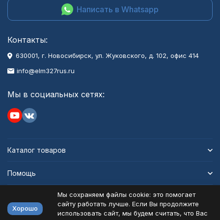
Написать в Whatsapp
Контакты:
630001
, г.
Новосибирск
,
ул. Жуковского, д. 102, офис 414
info@elm327rus.ru
Мы в социальных сетях:
Каталог товаров
Помощь
Мы сохраняем файлы cookie: это помогает
Информация
сайту работать лучше. Если Вы продолжите
Хорошо
использовать сайт, мы будем считать, что Вас