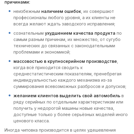
причинами:
неизбежным
наличием ошибок
, их совершают
профессионалы любого уровня, а их клиенты не
всегда желают ждать заводского исправления;
сознательным
ухудшением качества продукта
по
самым разным причинам, их множество, от сугубо
технических до связанных с законодательными
проблемами и экономикой;
массовостью в крупносерийном производстве
,
когда всё приходится сводить к
среднестатистическим показателям, пренебрегая
индивидуальностью каждого механизма из-за
суммирования всевозможных разбросов и допусков;
желанием клиентов выделить свой автомобиль
в
ряду серийных по отдельным характеристикам или
получить у недорогой машины новые качества,
доступные только у более серьёзных моделей иного
ценового класса.
Иногда чиповка производится в целях удешевления