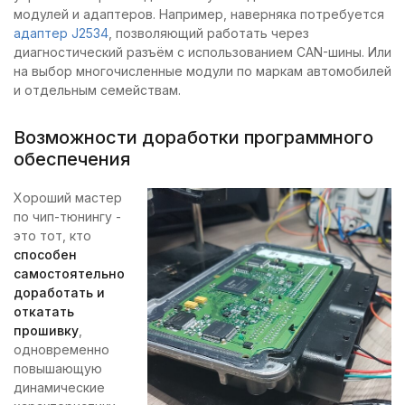
модулей и адаптеров. Например, наверняка потребуется
адаптер J2534
, позволяющий работать через
диагностический разъём с использованием CAN-шины. Или
на выбор многочисленные модули по маркам автомобилей
и отдельным семействам.
Возможности доработки программного
обеспечения
Хороший мастер
по чип-тюнингу -
это тот, кто
способен
самостоятельно
доработать и
откатать
прошивку
,
одновременно
повышающую
динамические