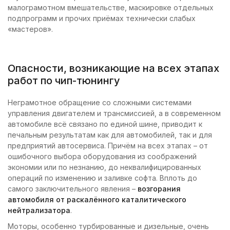
малограмотном вмешательстве, маскировке отдельных
подпрограмм и прочих приёмах технически слабых
«мастеров».
Опасности, возникающие на всех этапах
работ по чип-тюнингу
Неграмотное обращение со сложными системами
управления двигателем и трансмиссией, а в современном
автомобиле всё связано по единой шине, приводит к
печальным результатам как для автомобилей, так и для
предприятий автосервиса. Причём на всех этапах – от
ошибочного выбора оборудования из соображений
экономии или по незнанию, до неквалифицированных
операций по изменению и заливке софта. Вплоть до
самого заключительного явления –
возгорания
автомобиля от раскалённого каталитического
нейтрализатора
.
Моторы, особенно турбированные и дизельные, очень