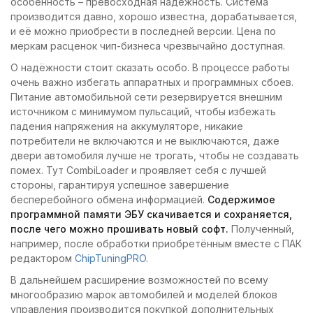
особенность – превосходная надёжность. Система
производится давно, хорошо известна, дорабатывается,
и её можно приобрести в последней версии. Цена по
меркам расценок чип-бизнеса чрезвычайно доступная.
О надёжности стоит сказать особо. В процессе работы
очень важно избегать аппаратных и программных сбоев.
Питание автомобильной сети резервируется внешним
источником с минимумом пульсаций, чтобы избежать
падения напряжения на аккумуляторе, никакие
потребители не включаются и не выключаются, даже
двери автомобиля лучше не трогать, чтобы не создавать
помех. Тут CombiLoader и проявляет себя с лучшей
стороны, гарантируя успешное завершение
бесперебойного обмена информацией.
Содержимое
программной памяти ЭБУ скачивается и сохраняется,
после чего можно прошивать новый софт.
Полученный,
например, после обработки приобретённым вместе с ПАК
редактором
ChipTuningPRO
.
В дальнейшем расширение возможностей по всему
многообразию марок автомобилей и моделей блоков
управления производится покупкой дополнительных