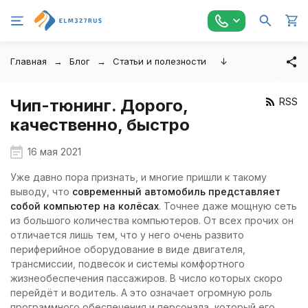
Главная
Блог
Статьи и полезности
↓
Чип-тюнинг. Дорого,
RSS
качественно, быстро
16 мая 2021
Уже давно пора признать, и многие пришли к такому
выводу, что
современный автомобиль представляет
собой компьютер на колёсах
. Точнее даже мощную сеть
из большого количества компьютеров. От всех прочих он
отличается лишь тем, что у него очень развито
периферийное оборудование в виде двигателя,
трансмиссии, подвесок и системы комфортного
жизнеобеспечения пассажиров. В число которых скоро
перейдёт и водитель. А это означает огромную роль
программного обеспечения и персонала, который его