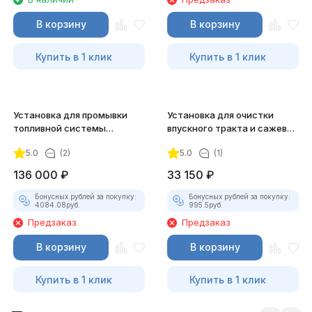
В корзину
В корзину
Купить в 1 клик
Купить в 1 клик
Установка для промывки
Установка для очистки
топливной системы
впускного тракта и сажевых
GrunBaum INJ3000
фильтров GrunBaum INJ1000
5.0
(2)
5.0
(1)
136 000
₽
33 150
₽
Бонусных рублей за покупку:
Бонусных рублей за покупку:
4084.08
руб.
995.5
руб.
Предзаказ
Предзаказ
В корзину
В корзину
Купить в 1 клик
Купить в 1 клик