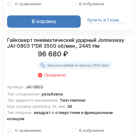
К сравнению
В избранное
Купить в 1 клик
В корзину
Гайковерт пневматический ударный Jonnesway
JAI-0803 1"DR 3500 об/мин., 2445 Нм
96 680
₽
Бонусных рублей за покупку:
2903.3
руб.
Предзаказ
Артикул:
JAI-0803
Тип соединения:
резьбовое
Тип ударного механизма:
Twin Hammer
Max размер крепежа, М, мм:
36
Тип патрона:
квадрат с отверстием и фрикционным
кольцом
К сравнению
В избранное