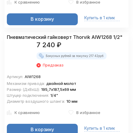
К сравнению
В избранное
Купить в 1 клик
В корзину
Пневматический гайковерт Thorvik AIW1268 1/2"
7 240
₽
Бонусных рублей за покупку:
217.42
руб.
Предзаказ
Артикул:
AIW1268
Механизм привода:
двойной молот
Размер (ДхВхШ):
195,7х187,5х69 мм
Штуцер подключения:
1/4"
Диаметр воздушного шланга:
10 мм
К сравнению
В избранное
Купить в 1 клик
В корзину