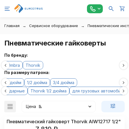
Главная
Сервисное оборудование
Пневматические инс
Пневматические гайковерты
По бренду:
Ombra
Thorvik
По размеру патрона:
1 дюйм
1/2 дюйма
3/4 дюйма
ударные
Thorvik 1/2 дюйма
для грузовых автомобилей
Цена
Пневматический гайковерт Thorvik AIW12717 1/2"