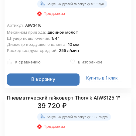
Бонусных рублей за покупку:
911.11
руб.
Предзаказ
Артикул:
AIW3416
Механизм привода:
двойной молот
Штуцер подключения:
1/4"
Диаметр воздушного шланга:
10 мм
Расход воздуха средний:
255 л/мин
К сравнению
В избранное
Купить в 1 клик
В корзину
Пневматический гайковерт Thorvik AIWS125 1"
39 720
₽
Бонусных рублей за покупку:
1192.79
руб.
Предзаказ