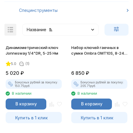
Специнструменты
Название
Динамометрический ключ
Набор ключей гаечных в
Jonnesway 1/4"DR, 5-25 Нм
сумке Ombra OMT10S, 8-24
мм, 10 предметов
5.0
(1)
покупателей
5 020
₽
6 850
₽
Бонусных рублей за покупку:
Бонусных рублей за покупку:
150.75
руб.
205.71
руб.
В наличии
В наличии
В корзину
В корзину
Купить в 1 клик
Купить в 1 клик