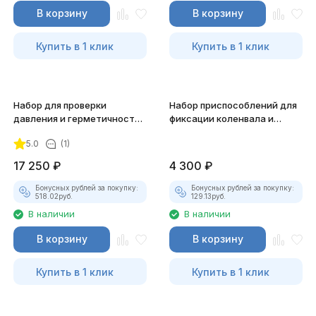
В корзину
В корзину
Купить в 1 клик
Купить в 1 клик
Набор для проверки
Набор приспособлений для
давления и герметичности
фиксации коленвала и
JTC-1245
распредвала Ford JTC-4436
5.0
(1)
17 250
₽
4 300
₽
Бонусных рублей за покупку:
Бонусных рублей за покупку:
518.02
руб.
129.13
руб.
В наличии
В наличии
В корзину
В корзину
Купить в 1 клик
Купить в 1 клик