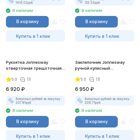
1416.52
руб.
125.53
руб.
В наличии
В наличии
В корзину
В корзину
Купить в 1 клик
Купить в 1 клик
Рукоятка Jonnesway
Заклепочник Jonnesway
отверточная трещоточная с
ручной кулисный
гибкой головкой, 53
промышленный, 2.4 - 4.8 мм
5.0
(1)
5.0
(1)
предмета
6 920
₽
6 950
₽
Бонусных рублей за покупку:
Бонусных рублей за покупку:
207.81
руб.
208.71
руб.
В наличии
В наличии
В корзину
В корзину
Купить в 1 клик
Купить в 1 клик