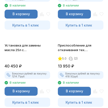
В наличии
В наличии
В корзину
В корзину
Купить в 1 клик
Купить в 1 клик
Установка для замены
Приспособление для
масла 25л с
откачивания тех.
пневмоприводом JTC-4632
жидкостей с ручным
5.0
(2)
приводом JTC-1045
40 450
₽
13 950
₽
Бонусных рублей за покупку:
Бонусных рублей за покупку:
1214.71
руб.
418.92
руб.
В наличии
В наличии
В корзину
В корзину
Купить в 1 клик
Купить в 1 клик