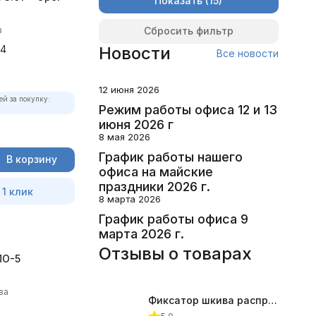
Показать
Сбросить фильтр
в
94
Новости
Все новости
12 июня 2026
ей за покупку:
Режим работы офиса 12 и 13
июня 2026 г
8 мая 2026
График работы нашего
В корзину
офиса на майские
праздники 2026 г.
 1 клик
8 марта 2026
График работы офиса 9
марта 2026 г.
Отзывы о товарах
ПО-5
ва
Фиксатор шкива распредвала (Subaru) JTC-4409