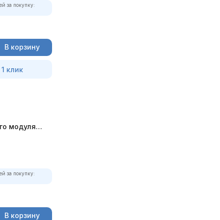
ей за покупку:
В корзину
 1 клик
го модуля
АН-10
ей за покупку:
В корзину