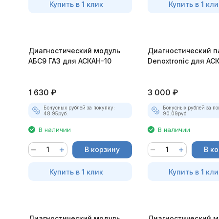
Купить в 1 клик
Купить в 1 кли
Диагностический модуль
Диагностический п
АБС9 ГАЗ для АСКАН-10
Denoxtronic для АС
1 630
₽
3 000
₽
Бонусных рублей за покупку:
Бонусных рублей за по
48.95
руб.
90.09
руб.
В наличии
В наличии
В корзину
В к
Купить в 1 клик
Купить в 1 кли
Диагностический модуль
Диагностический м