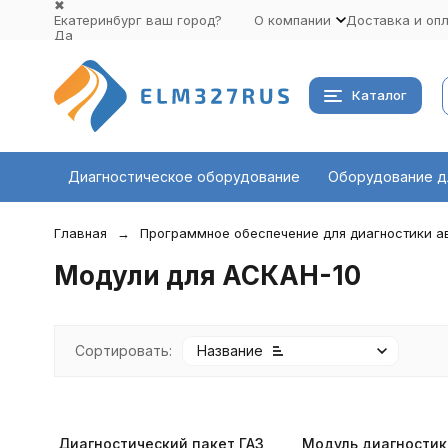
✖
Екатеринбург ваш город?
О компании
Доставка и оп
Да
Выбрать другой город
Каталог
Диагностическое оборудование
Оборудование д
Главная
Программное обеспечение для диагностики 
Модули для АСКАН-10
Сортировать:
Название
Диагностический пакет ГАЗ
Модуль диагностик