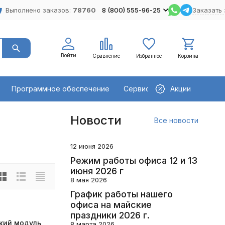
Выполнено заказов:
78760
8 (800) 555-96-25
Заказать 
Войти
Сравнение
Избранное
Корзина
Программное обеспечение
Сервисное оборудование
Акции
Новости
Все новости
12 июня 2026
Режим работы офиса 12 и 13
июня 2026 г
8 мая 2026
График работы нашего
офиса на майские
праздники 2026 г.
кий модуль
8 марта 2026