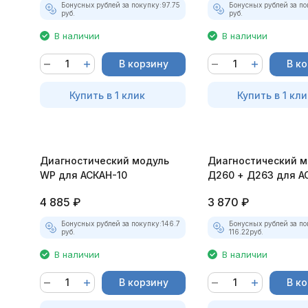
Бонусных рублей за покупку:
97.75
Бонусных рублей за по
руб.
руб.
В наличии
В наличии
В корзину
В к
Купить в 1 клик
Купить в 1 кли
Диагностический модуль
Диагностический м
WP для АСКАН-10
Д260 + Д263 для А
4 885
₽
3 870
₽
Бонусных рублей за покупку:
146.7
Бонусных рублей за по
руб.
116.22
руб.
В наличии
В наличии
В корзину
В к