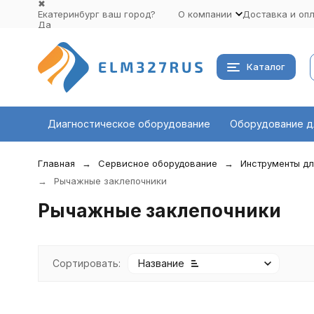
✖
Екатеринбург ваш город?
О компании
Доставка и оп
Да
Выбрать другой город
Каталог
Диагностическое оборудование
Оборудование д
Главная
Сервисное оборудование
Инструменты дл
Рычажные заклепочники
Рычажные заклепочники
Сортировать:
Название