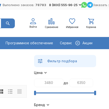
Выполнено заказов:
78783
8 (800) 555-96-25
Заказать 
Войти
Сравнение
Избранное
Корзина
Программное обеспечение
Сервисное оборудование
Акции
е
Фильтр подбора
Цена
до
Бренд