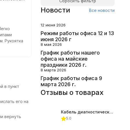
Сбросить фильтр
Новости
Все новости
12 июня 2026
Легко
Режим работы офиса 12 и 13
типами
июня 2026 г
мм. Рукоятка
8 мая 2026
фортно даже
График работы нашего
офиса на майские
праздники 2026 г.
8 марта 2026
График работы офиса 9
марта 2026 г.
й в пункт
Отзывы о товарах
ислать его на
Кабель диагностический ГАЗ 24 для АВТОАС
ли вернуть
5.0