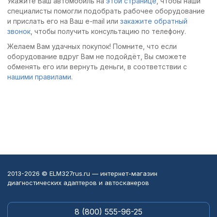
Укажите Ваш автомобиль на
этой странице
, чтобы наши
специалисты помогли подобрать рабочее оборудование
и прислать его на Ваш e-mail или
закажите обратный
звонок
, чтобы получить консультацию по телефону.
Желаем Вам удачных покупок! Помните, что если
оборудование вдруг Вам не подойдёт, Вы сможете
обменять его или вернуть деньги, в соответствии с
нашими правилами
.
2013-2026 © ELM327rus.ru — интернет-магазин
диагностических адаптеров и автосканеров
8 (800) 555-96-25