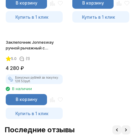
В корзину
В корзину
Купить в 1 клик
Купить в 1 клик
Заклепочник Jonnesway
ручной рычажный с
поворот. головкой, 2.4 - 4.8
5.0
(1)
мм
4 280
₽
Бонусных рублей за покупку:
128.53
руб.
В наличии
В корзину
Купить в 1 клик
Последние отзывы