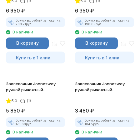
5.0
(1)
5.0
(1)
покупателей
6 950
₽
6 350
₽
Бонусных рублей за покупку:
Бонусных рублей за покупку:
208.71
руб.
190.69
руб.
В наличии
В наличии
В корзину
В корзину
Купить в 1 клик
Купить в 1 клик
Заклепочник Jonnesway
Заклепочник Jonnesway
ручной рычажный
ручной рычажный
усиленный, 3.2 - 6.4 мм
двусторонний, 2.4 - 4.8 мм
5.0
(1)
5 850
₽
3 480
₽
Бонусных рублей за покупку:
Бонусных рублей за покупку:
175.68
руб.
104.5
руб.
В наличии
В наличии