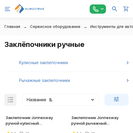
Главная
Сервисное оборудование
Инструменты для авт
Заклёпочники ручные
Кулисные заклепочники
Рычажные заклепочники
Название
Заклепочник Jonnesway
Заклепочник Jonnesway
ручной кулисный
ручной рычажный
промышленный, 2.4 - 4.8 мм
усиленный, 3.2 - 6.4 мм