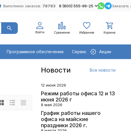
Выполнено заказов:
78783
8 (800) 555-96-25
Заказать 
Войти
Сравнение
Избранное
Корзина
Программное обеспечение
Сервисное оборудование
Акции
Новости
Все новости
12 июня 2026
Режим работы офиса 12 и 13
июня 2026 г
8 мая 2026
График работы нашего
офиса на майские
праздники 2026 г.
8 марта 2026