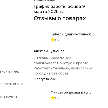
График работы офиса 9
марта 2026 г.
Отзывы о товарах
Кабель диагностический ГАЗ 24 для АВТОАС
5.0
Алексей Кузнецов
Отличный кабель! Всё
подключается быстро и просто.
Работает стабильно, диагностика
вкой в пункт
проходит без сбоев.
6 августа 2026
ислать его на
Фиксатор шкива распредвала (Subaru) JTC-4409
ли вернуть
5.0