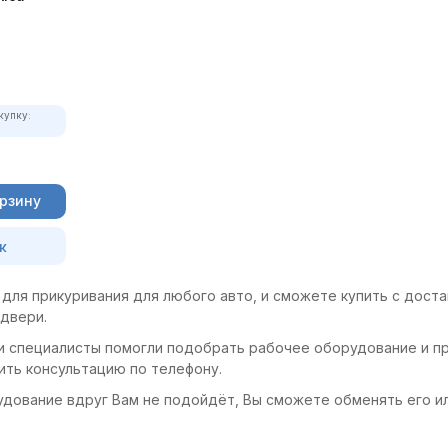
купку:
орзину
к
для прикуривания для любого авто, и сможете купить с доста
 двери.
и специалисты помогли подобрать рабочее оборудование и пр
ить консультацию по телефону.
удование вдруг Вам не подойдёт, Вы сможете обменять его и