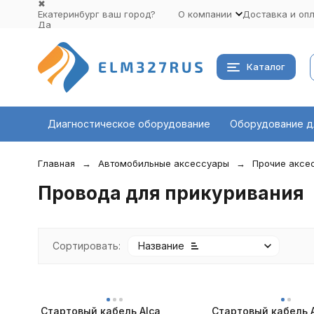
✖
Екатеринбург ваш город?
О компании
Доставка и оп
Да
Выбрать другой город
Каталог
Диагностическое оборудование
Оборудование д
Главная
Автомобильные аксессуары
Прочие аксе
Провода для прикуривания
Сортировать:
Название
Стартовый кабель Alca
Стартовый кабель 