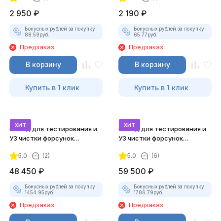
2 950
₽
2 190
₽
Бонусных рублей за покупку:
Бонусных рублей за покупку:
88.59
руб.
65.77
руб.
Предзаказ
Предзаказ
В корзину
В корзину
Купить в 1 клик
Купить в 1 клик
хит
хит
Стенд для тестирования и
Стенд для тестирования и
УЗ чистки форсунок
УЗ чистки форсунок
GrunBaum INJ4000
GrunBaum INJ6000
5.0
(2)
5.0
(6)
48 450
₽
59 500
₽
Бонусных рублей за покупку:
Бонусных рублей за покупку:
1454.95
руб.
1786.79
руб.
Предзаказ
Предзаказ