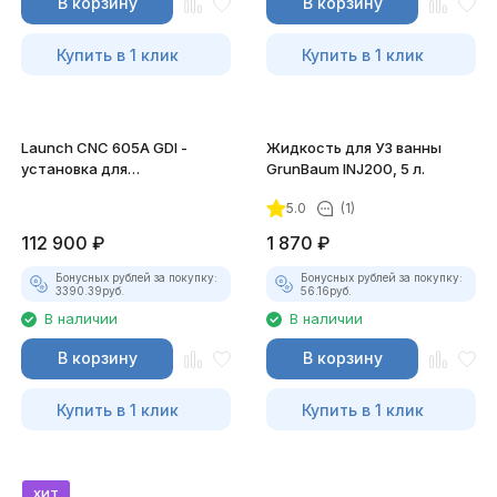
В корзину
В корзину
Купить в 1 клик
Купить в 1 клик
Launch CNC 605A GDI -
Жидкость для УЗ ванны
установка для
GrunBaum INJ200, 5 л.
тестирования и очистки
5.0
(1)
форсунок FSI, GDI и MPI
112 900
₽
1 870
₽
Бонусных рублей за покупку:
Бонусных рублей за покупку:
3390.39
руб.
56.16
руб.
В наличии
В наличии
В корзину
В корзину
Купить в 1 клик
Купить в 1 клик
хит