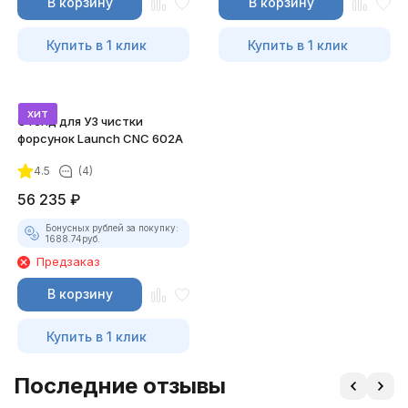
В корзину
В корзину
Купить в 1 клик
Купить в 1 клик
хит
Стенд для УЗ чистки
форсунок Launch CNC 602A
4.5
(4)
56 235
₽
Бонусных рублей за покупку:
1688.74
руб.
Предзаказ
В корзину
Купить в 1 клик
Последние отзывы