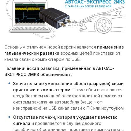
Основным отличием новой версии является
применение
гальванической развязки
входных цепей приставки от
канала связи c компьютером по USB.
Гальваническая развязка, примененная в АВТОАС-
ЭКСПРЕСС 2МК3 обеспечивает:
Значительное уменьшение сбоев (разрывов) связи
приставки с компьютером.
Такие сбои вызываются
воздействием мощной электромагнитной помехи от
системы зажигания автомобиля (чаще – от
неисправной) на USB канал связи с ПК или ноутбуком;
Отсутствие помехи, которая ухудшает качество
сигнала
и проявляется в случае двойного
(ошибочного) соединения приставки и компьютера с