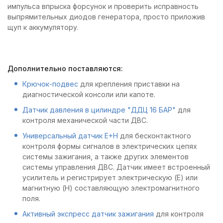
импульса впрыска форсунок и проверить исправность
выпрямительных диодов генератора, просто приложив
щуп к аккумулятору.
Дополнительно поставляются:
Крючок-подвес
для крепления приставки на
диагностической консоли или капоте.
Датчик давления в цилиндре "ДДЦ 16 БАР"
для
контроля механической части ДВС.
Универсальный датчик E+H
для бесконтактного
контроля формы сигналов в электрических цепях
системы зажигания, а также других элементов
системы управления ДВС. Датчик имеет встроенный
усилитель и регистрирует электрическую (Е) или
магнитную (Н) составляющую электромагнитного
поля.
Активный экспресс датчик зажигания
для контроля