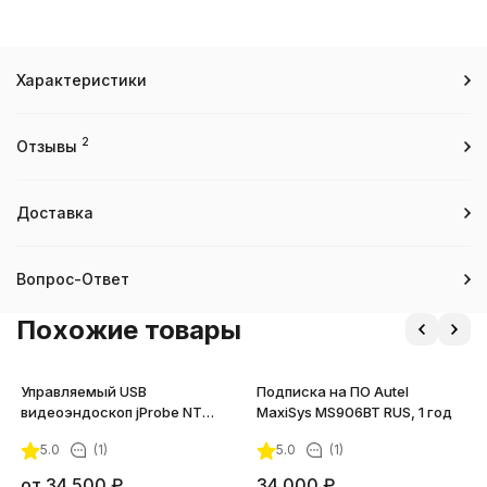
Характеристики
2
Отзывы
Доставка
Вопрос-Ответ
Похожие товары
Управляемый USB
Подписка на ПО Autel
видеоэндоскоп jProbe NT
MaxiSys MS906BT RUS, 1 год
Standard Focus
5.0
(1)
5.0
(1)
от
34 500
₽
34 000
₽