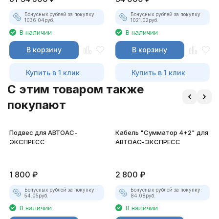
Бонусных рублей за покупку:
Бонусных рублей за покупку:
1036.04
руб.
1021.02
руб.
В наличии
В наличии
В корзину
В корзину
Купить в 1 клик
Купить в 1 клик
C этим товаром также
покупают
Подвес для АВТОАС-
Кабель "Сумматор 4+2" для
ЭКСПРЕСС
АВТОАС-ЭКСПРЕСС
1 800
₽
2 800
₽
Бонусных рублей за покупку:
Бонусных рублей за покупку:
54.05
руб.
84.08
руб.
В наличии
В наличии