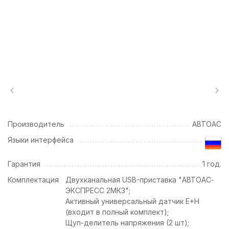
Производитель
АВТОАС
Языки интерфейса
Гарантия
1 год.
Комплектация
Двухканальная USB-приставка "АВТОАС-
ЭКСПРЕСС 2МК3";
Активный универсальный датчик E+H
(входит в полный комплект);
Щуп-делитель напряжения (2 шт);