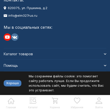
Контакты:
620075, ул. Пушкина, д.2
info@elm327rus.ru
Мы в социальных сетях:
Каталог товаров
Помощь
Мы сохраняем файлы cookie: это помогает
Информация
сайту работать лучше. Если Вы продолжите
Хорошо
использовать сайт, мы будем считать, что Вас
это устраивает.
Политика персональных данных
Карта сайта
Разработано в
bodysite.ru
Главная
Каталог
Корзина
Избранное
Войти