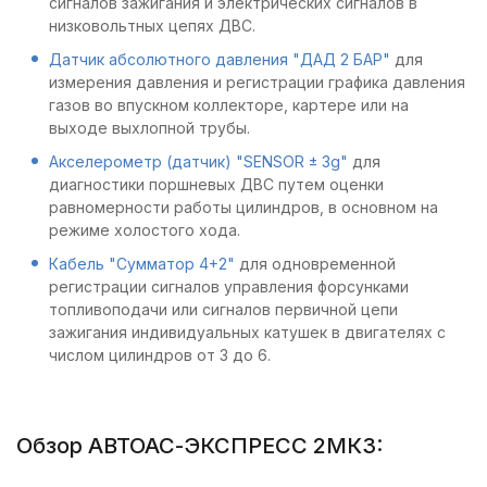
сигналов зажигания и электрических сигналов в
низковольтных цепях ДВС.
Датчик абсолютного давления "ДАД 2 БАР"
для
измерения давления и регистрации графика давления
газов во впускном коллекторе, картере или на
выходе выхлопной трубы.
Акселерометр (датчик) "SENSOR ± 3g"
для
диагностики поршневых ДВС путем оценки
равномерности работы цилиндров, в основном на
режиме холостого хода.
Кабель "Сумматор 4+2"
для одновременной
регистрации сигналов управления форсунками
топливоподачи или сигналов первичной цепи
зажигания индивидуальных катушек в двигателях с
числом цилиндров от 3 до 6.
Обзор АВТОАС-ЭКСПРЕСС 2МК3: