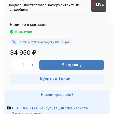
LIVE
Продавец покажет товар. Камеру включать не
понадобится.
Наличие в магазине:
В наличии
Бонусных рублей за покупку:
1049.55
руб.
34 950
₽
В корзину
Купить в 1 клик
БЕСПЛАТНАЯ
консультация специалиста!
Заказать звонок