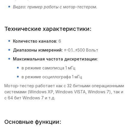
Видео: пример работы с мотор-тестером.
Технические характеристики:
Количество каналов:
6
Диапазоны измерений:
±-0.1...±500 Вольт
Максимальная частота дискретизации:
в режиме самописца 1 мГц
в режиме осциллографа 1 мГц
Мотор-тестер работает как с 32 битными операционными
системами (Windows XP, Windows VISTA, Windows 7), так и
с 64 бит Windows 7 и т.д.
Основные функции: