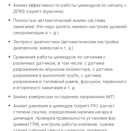
Анализ эффективности работы цилиндров по сигналу с
ДПКВ (скрипт Шульгина)
Полностью автоматический анализ системы
зажигания. (Не надо делать никаких настроек уровней
синхронизации и т. д.)
Экспресс диагностика (автоматическая настройка
диапазонов, инверсии и т. д.)
Сравнение работы цилиндров по сигналам с
различных датчиков, в том числе: с датчика
разряжения во впускном коллекторе, с датчика
разряжения в выхлопной трубе, с датчика
разряжения в топливной рампе, форсунок, первичного
и вторичного зажигания и т. д.
Анализ компрессии по падению напряжения АКП.
Анализ давления в цилиндре (скрипт PX): расчет
степени сжатия, определения наличия нагара в
цилиндре, проверка правильности установки фаз
(ремня) ГРМ, контроль работы клапанов, оценка
утечек рабочей смеси в цилиндре, проверка