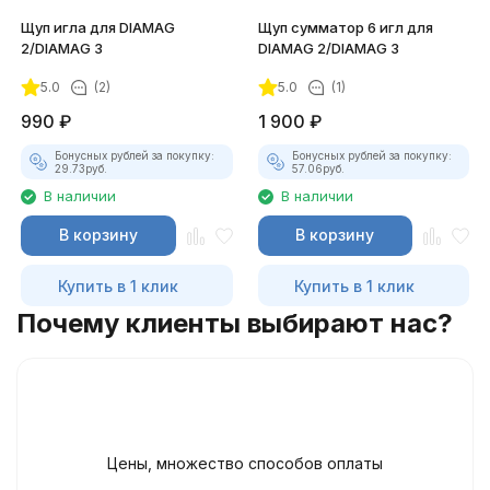
Щуп игла для DIAMAG
Щуп сумматор 6 игл для
2/DIAMAG 3
DIAMAG 2/DIAMAG 3
5.0
(2)
5.0
(1)
990
₽
1 900
₽
Бонусных рублей за покупку:
Бонусных рублей за покупку:
29.73
руб.
57.06
руб.
В наличии
В наличии
В корзину
В корзину
Купить в 1 клик
Купить в 1 клик
Почему клиенты выбирают нас?
Цены, множество способов оплаты