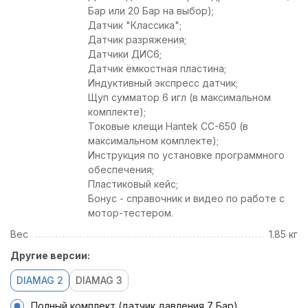
Бар или 20 Бар на выбор);
Датчик "Классика";
Датчик разряжения;
Датчики ДИС6;
Датчик ёмкостная пластина;
Индуктивный экспресс датчик;
Щуп сумматор 6 игл (в максимальном
комплекте);
Токовые клещи Hantek CC-650 (в
максимальном комплекте);
Инструкция по установке программного
обеспечения;
Пластиковый кейс;
Бонус - справочник и видео по работе с
мотор-тестером.
Вес
1.85 кг
Другие версии:
DIAMAG 2
DIAMAG 3
Полный комплект (датчик давления 7 Бар)