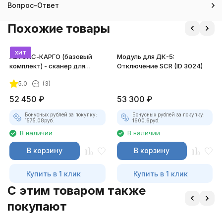
Вопрос-Ответ
Похожие товары
хит
АВТОАС-КАРГО (базовый
Модуль для ДК-5:
комплект) - сканер для
Отключение SCR (ID 3024)
грузовых а/м, автобусов и
5.0
(3)
спецтехники
52 450
₽
53 300
₽
Бонусных рублей за покупку:
Бонусных рублей за покупку:
1575.08
руб.
1600.6
руб.
В наличии
В наличии
В корзину
В корзину
Купить в 1 клик
Купить в 1 клик
C этим товаром также
покупают