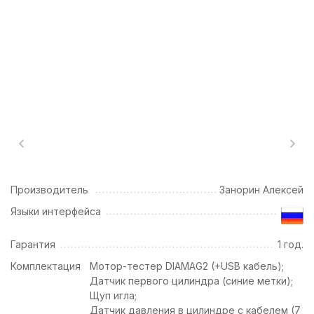
Производитель
Занорин Алексей
Языки интерфейса
Гарантия
1 год.
Комплектация
Мотор-тестер DIAMAG2 (+USB кабель);
Датчик первого цилиндра (синие метки);
Щуп игла;
Датчик давления в цилиндре с кабелем (7