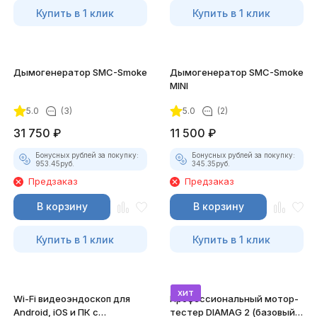
Купить в 1 клик
Купить в 1 клик
Дымогенератор SMC-Smoke
Дымогенератор SMC-Smoke
MINI
5.0
(3)
5.0
(2)
31 750
₽
11 500
₽
Бонусных рублей за покупку:
Бонусных рублей за покупку:
953.45
руб.
345.35
руб.
Предзаказ
Предзаказ
В корзину
В корзину
Купить в 1 клик
Купить в 1 клик
хит
Wi-Fi видеоэндоскоп для
Профессиональный мотор-
Android, iOS и ПК с
тестер DIAMAG 2 (базовый