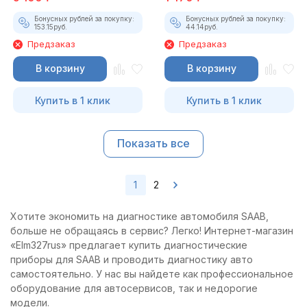
Бонусных рублей за покупку:
Бонусных рублей за покупку:
153.15
руб.
44.14
руб.
Предзаказ
Предзаказ
В корзину
В корзину
Купить в 1 клик
Купить в 1 клик
Показать все
1
2
Хотите экономить на диагностике автомобиля SAAB,
больше не обращаясь в сервис? Легко! Интернет-магазин
«Elm327rus» предлагает купить диагностические
приборы для SAAB и проводить диагностику авто
самостоятельно. У нас вы найдете как профессиональное
оборудование для автосервисов, так и недорогие
модели.