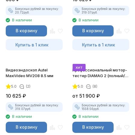
Бонусных рублей за покупку:
Бонусных рублей за покупку:
20.72
руб.
319.07
руб.
В наличии
В наличии
В корзину
В корзину
Купить в 1 клик
Купить в 1 клик
хит
Видеоэндоскоп Autel
Профессиональный мотор-
MaxiVideo MV208 8.5 мм
тестер DIAMAG 2 (полный/
максимальный комплект)
5.0
(2)
5.0
(8)
10 625
₽
от
51 900
₽
Бонусных рублей за покупку:
Бонусных рублей за покупку:
319.07
руб.
1558.56
руб.
В наличии
В наличии
В корзину
В корзину