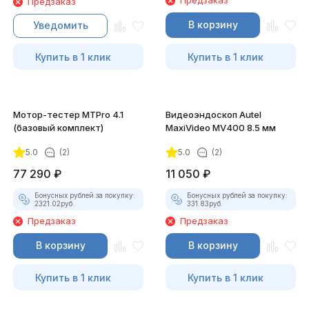
Предзаказ
Предзаказ
В корзину
Уведомить
Купить в 1 клик
Купить в 1 клик
Мотор-тестер MTPro 4.1
Видеоэндоскоп Autel
(базовый комплект)
MaxiVideo MV400 8.5 мм
5.0
(2)
5.0
(2)
77 290
₽
11 050
₽
Бонусных рублей за покупку:
Бонусных рублей за покупку:
2321.02
руб.
331.83
руб.
Предзаказ
Предзаказ
В корзину
В корзину
Купить в 1 клик
Купить в 1 клик