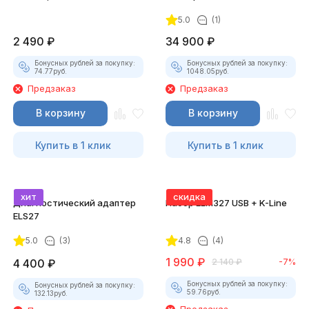
насадками
комплект)
5.0
(1)
2 490
₽
34 900
₽
Бонусных рублей за покупку:
Бонусных рублей за покупку:
74.77
руб.
1048.05
руб.
Предзаказ
Предзаказ
В корзину
В корзину
Купить в 1 клик
Купить в 1 клик
хит
скидка
Диагностический адаптер
Набор ELM327 USB + K-Line
ELS27
5.0
(3)
4.8
(4)
1 990
₽
4 400
₽
2 140
₽
-7%
Бонусных рублей за покупку:
Бонусных рублей за покупку:
59.76
руб.
132.13
руб.