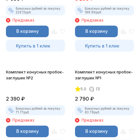
Бонусных рублей за покупку:
Бонусных рублей за покупку:
229.13
руб.
188.89
руб.
Предзаказ
Предзаказ
В корзину
В корзину
Купить в 1 клик
Купить в 1 клик
Комплект конусных пробок-
Комплект конусных пробок-
заглушек №2
заглушек №1
5.0
(1)
2 390
₽
2 790
₽
Бонусных рублей за покупку:
Бонусных рублей за покупку:
71.77
руб.
83.78
руб.
Предзаказ
Предзаказ
В корзину
В корзину