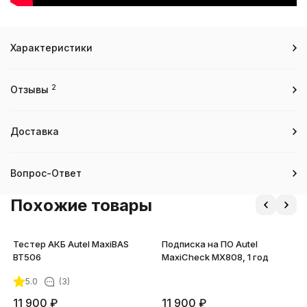
Характеристики
2
Отзывы
Доставка
Вопрос-Ответ
Похожие товары
Тестер АКБ Autel MaxiBAS
Подписка на ПО Autel
BT506
MaxiCheck MX808, 1 год
5.0
(3)
11 900
₽
11 900
₽