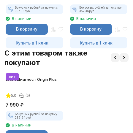
Бонусных рублей за покупку:
Бонусных рублей за покупку:
357.36
руб.
357.36
руб.
В наличии
В наличии
В корзину
В корзину
Купить в 1 клик
Купить в 1 клик
C этим товаром также
покупают
хит
ВАСЯ Диагност Origin Plus
5.0
(5)
7 990
₽
Бонусных рублей за покупку:
239.94
руб.
В наличии