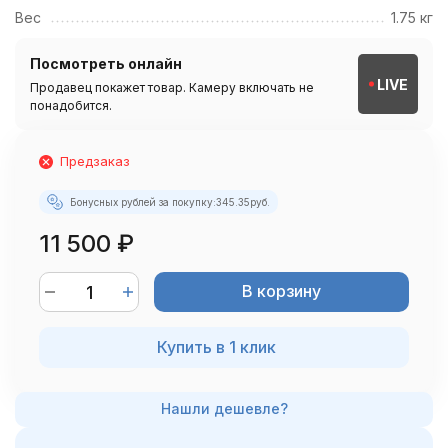
Вес
1.75 кг
Посмотреть онлайн
LIVE
Продавец покажет товар. Камеру включать не
понадобится.
Предзаказ
Бонусных рублей за покупку:
345.35
руб.
11 500
₽
В корзину
Купить в 1 клик