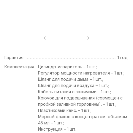
Гарантия
1 год.
Комплектация
Цилиндр-испаритель – 1 шт.;
Регулятор мощности нагревателя – 1 шт.;
Шланг для подачи дыма – 1 шт.;
Шланг для подачи воздуха – 1 шт.;
Кабель питания с зажимами – 1 шт.;
Крючок для подвешивания (совмещен с
пробкой заливной горловины). – 1 шт.;
Пластиковый кейс. – 1 шт.;
Мерный флакон с концентратом, объемом
45 мл – 1 шт.;
Инструкция – 1 шт.