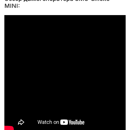
MINI: