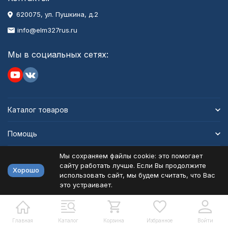
620075, ул. Пушкина, д.2
info@elm327rus.ru
Мы в социальных сетях:
Каталог товаров
Помощь
Мы сохраняем файлы cookie: это помогает
Информация
сайту работать лучше. Если Вы продолжите
Хорошо
использовать сайт, мы будем считать, что Вас
это устраивает.
Политика персональных данных
Карта сайта
Разработано в
bodysite.ru
Главная
Каталог
Корзина
Избранное
Войти