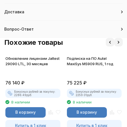
Доставка
Вопрос-Ответ
Похожие товары
Обновление лицензии Jaltest
Подписка на ПО Autel
29090 LTL, 30 месяцев
MaxiSys MS909 RUS, 1 год
76 140
₽
75 225
₽
Бонусных рублей за покупку:
Бонусных рублей за покупку:
2286.49
руб.
2259.01
руб.
В наличии
В наличии
В корзину
В корзину
Купить в 1 клик
Купить в 1 клик