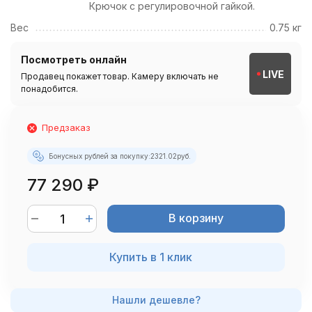
Крючок с регулировочной гайкой.
Вес
0.75 кг
Посмотреть онлайн
LIVE
Продавец покажет товар. Камеру включать не
понадобится.
Предзаказ
Бонусных рублей за покупку:
2321.02
руб.
77 290
₽
В корзину
Купить в 1 клик