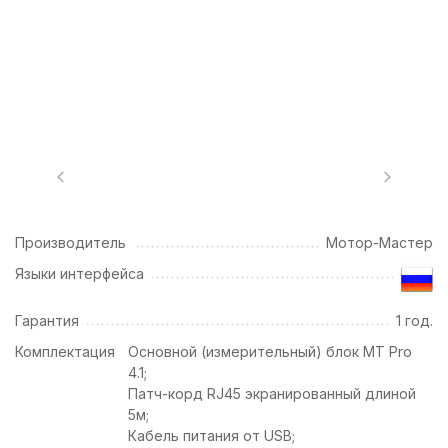
Производитель
Мотор-Мастер
Языки интерфейса
Гарантия
1 год.
Комплектация
Основной (измерительный) блок MT Pro
4.1;
Патч-корд RJ45 экранированный длиной
5м;
Кабель питания от USB;