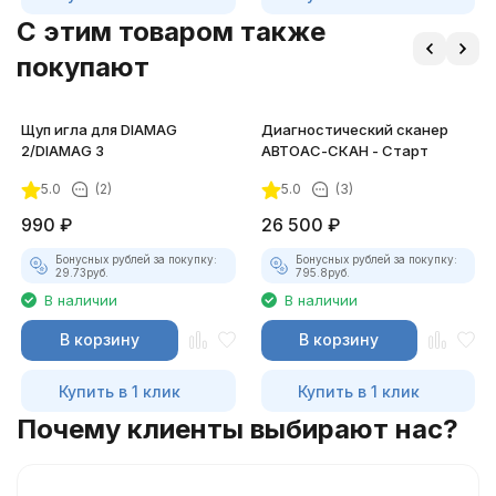
C этим товаром также
покупают
Щуп игла для DIAMAG
Диагностический сканер
2/DIAMAG 3
АВТОАС-СКАН - Старт
5.0
(2)
5.0
(3)
990
₽
26 500
₽
Бонусных рублей за покупку:
Бонусных рублей за покупку:
29.73
руб.
795.8
руб.
В наличии
В наличии
В корзину
В корзину
Купить в 1 клик
Купить в 1 клик
Почему клиенты выбирают нас?