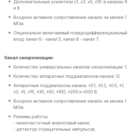
Дополнительные усилители x1, x2, x5, x10: в каналах 6
и 8.
Входное активное сопротивление канала: не менее 1
МОм.
Опционально включаемый псевдодифференциальный
вход: канал 6 - канал 5, канал 8 - канал 7.
Канал синхронизации:
Количество универсальных каналов синхронизации: 1.
Количество аппаратных поддиапазонов канала: 12.
Аппаратные поддиапазоны канала: ±0.1, ±0.2, ±0.5, ±1,
±2, ±5, ±15, ±30, ±50, ±100, ±200 и ±500 В.
Входное активное сопротивление канала: не менее 1
МОм.
Режимы работы:
- низкочастотный аналоговый канал;
- детектор отрицательных импульсов;