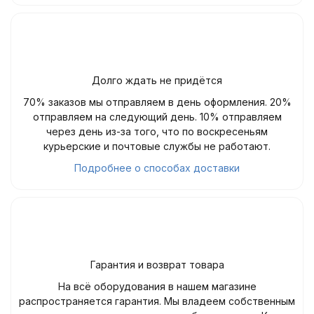
Долго ждать не придётся
70% заказов мы отправляем в день оформления. 20%
отправляем на следующий день. 10% отправляем
через день из-за того, что по воскресеньям
курьерские и почтовые службы не работают.
Подробнее о способах доставки
Гарантия и возврат товара
На всё оборудования в нашем магазине
распространяется гарантия. Мы владеем собственным