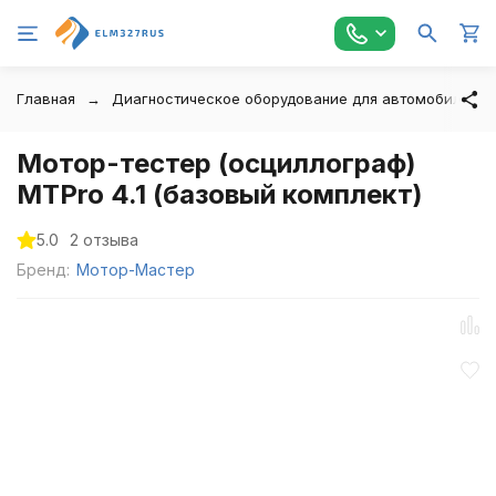
Главная
Диагностическое оборудование для автомобилей
Мотор-тестер (осциллограф)
MTPro 4.1 (базовый комплект)
5.0
2 отзыва
Бренд:
Мотор-Мастер