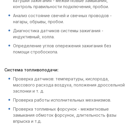
катушки зажигания - межвитковые замыкания,
контроль правильности подключения, пробои.
Анализ состояние свечей и свечных проводов -
нагары, обрывы, пробои.
Диагностика датчиков системы зажигания -
индуктивный, холла.
Определение углов опережения зажигания без
помощи стробоскопа.
Система топливоподачи:
Проверка датчиков: температуры, кислорода,
массового расхода воздуха, положения дроссельной
заслонки и т. д.
Проверка работы исполнительных механизмов.
Проверка топливных форсунок - межвитковые
замыкания обмоток форсунок, длительность фазы
впрыска и т.д.