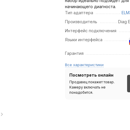
набор идеально подойдет для
начинающего диагноста.
Тип адаптера
ELM
Производитель
Diag E
Интерфейс подключения
Языки интерфейса
Гарантия
Все характеристики
Посмотреть онлайн
Продавец покажет товар.
Камеру включать не
понадобится.