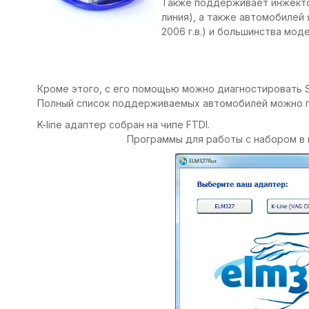
Также поддерживает инжекто
линия), а также автомобилей 
2006 г.в.) и большинства мод
Кроме этого, с его помощью можно диагностировать Suba
Полный список поддерживаемых автомобилей можно 
K-line адаптер собран на чипе FTDI.
Программы для работы с набором в 