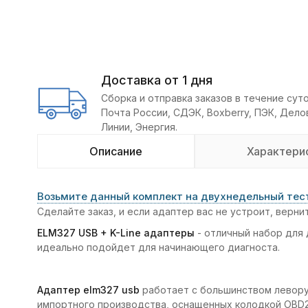
Доставка от 1 дня
Сборка и отправка заказов в течение суто
Почта России, СДЭК, Boxberry, ПЭК, Дел
Линии, Энергия.
Описание
Характери
Возьмите данный комплект на двухнедельный тест
Сделайте заказ, и если адаптер вас не устроит, верни
ELM327 USB + K-Line адаптеры
- отличный набор для
идеально подойдет для начинающего диагноста.
Адаптер elm327 usb
работает с большинством левор
импортного производства, оснащенных колодкой OBD2