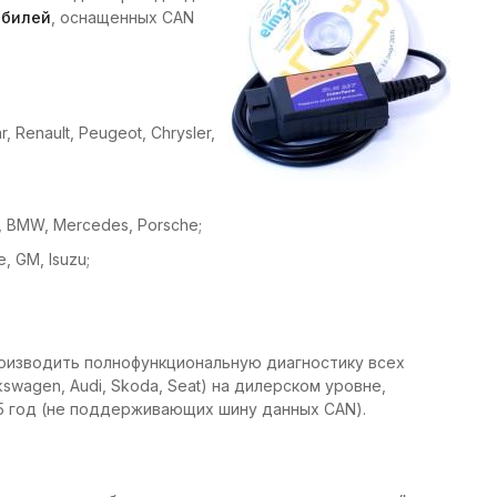
обилей
, оснащенных CAN
, Renault, Peugeot, Chrysler,
di, BMW, Mercedes, Porsche;
e, GM, Isuzu;
оизводить полнофункциональную диагностику всех
swagen, Audi, Skoda, Seat) на дилерском уровне,
5 год (не поддерживающих шину данных CAN).