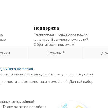
Поддержка
к.
Техническая поддержка наших
овые
клиентов. Возникли сложности?
Обратитесь - поможем!
4
стики
Отзывы
До
, ничего не теряя
те его. А мы вернём вам деньги сразу после получения!
 диагностики большинства автомобилей. Данный набор
ульных автомобилей
. Также адаптер подойдет