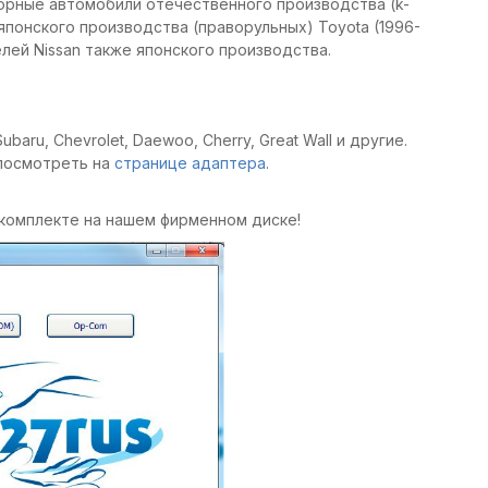
рные автомобили отечественного производства (k-
японского производства (праворульных) Toyota (1996-
елей Nissan также японского производства.
ru, Chevrolet, Daewoo, Cherry, Great Wall и другие.
посмотреть на
странице адаптера
.
комплекте на нашем фирменном диске!