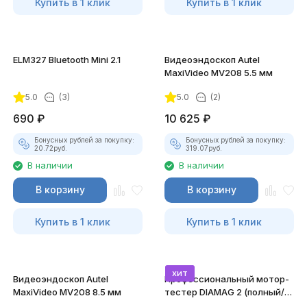
Купить в 1 клик
Купить в 1 клик
ELM327 Bluetooth Mini 2.1
Видеоэндоскоп Autel
MaxiVideo MV208 5.5 мм
5.0
(3)
5.0
(2)
690
₽
10 625
₽
Бонусных рублей за покупку:
Бонусных рублей за покупку:
20.72
руб.
319.07
руб.
В наличии
В наличии
В корзину
В корзину
Купить в 1 клик
Купить в 1 клик
хит
Видеоэндоскоп Autel
Профессиональный мотор-
MaxiVideo MV208 8.5 мм
тестер DIAMAG 2 (полный/
максимальный комплект)