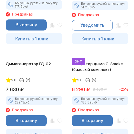
Бонусных рублей за покупку:
Бонусных рублей за покупку:
117.12
руб.
147.15
руб.
Предзаказ
Предзаказ
В корзину
Уведомить
Купить в 1 клик
Купить в 1 клик
хит
Дымогенератор ГД-02
Генератор дыма G-Smoke
(базовый комплект)
5.0
(2)
5.0
(5)
7 630
₽
6 290
₽
8 400
₽
-25%
Бонусных рублей за покупку:
Бонусных рублей за покупку:
229.13
руб.
188.89
руб.
Предзаказ
Предзаказ
В корзину
В корзину