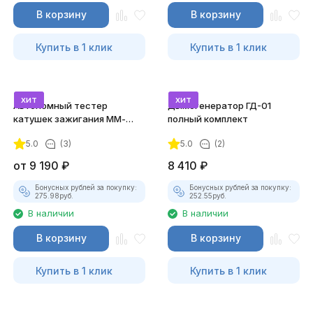
В корзину
В корзину
Купить в 1 клик
Купить в 1 клик
хит
хит
Автономный тестер
Дымогенератор ГД-01
катушек зажигания ММ-
полный комплект
ТК-01 (v2) (полный
5.0
(3)
5.0
(2)
комплект)
от
9 190
₽
8 410
₽
Бонусных рублей за покупку:
Бонусных рублей за покупку:
275.98
руб.
252.55
руб.
В наличии
В наличии
В корзину
В корзину
Купить в 1 клик
Купить в 1 клик