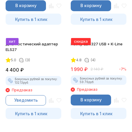
В корзину
В корзину
Купить в 1 клик
Купить в 1 клик
хит
скидка
Диагностический адаптер
Набор ELM327 USB + K-Line
ELS27
5.0
(3)
4.8
(4)
1 990
₽
4 400
₽
2 140
₽
-7%
Бонусных рублей за покупку:
Бонусных рублей за покупку:
59.76
руб.
132.13
руб.
Предзаказ
Предзаказ
В корзину
Уведомить
Купить в 1 клик
Купить в 1 клик