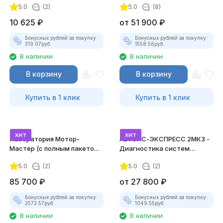
5.0
(2)
5.0
(8)
10 625
₽
от
51 900
₽
Бонусных рублей за покупку:
Бонусных рублей за покупку:
319.07
руб.
1558.56
руб.
В наличии
В наличии
В корзину
В корзину
Купить в 1 клик
Купить в 1 клик
хит
хит
Лаборатория Мотор-
АВТОАС-ЭКСПРЕСС 2МК3 -
Мастер (с полным пакетом
Диагностика систем
лицензий)
зажигания
5.0
(2)
5.0
(2)
85 700
₽
от
27 800
₽
Бонусных рублей за покупку:
Бонусных рублей за покупку:
2573.57
руб.
1049.55
руб.
В наличии
В наличии