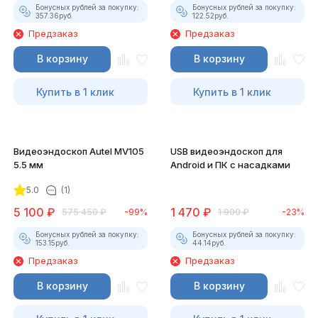
Бонусных рублей за покупку:
Бонусных рублей за покупку:
357.36
руб.
122.52
руб.
Предзаказ
Предзаказ
В корзину
В корзину
Купить в 1 клик
Купить в 1 клик
Видеоэндоскоп Autel MV105
USB видеоэндоскоп для
5.5 мм
Android и ПК с насадками
5.0
(1)
5 100
₽
1 470
₽
575 450
₽
-99%
1 900
₽
-23%
Бонусных рублей за покупку:
Бонусных рублей за покупку:
153.15
руб.
44.14
руб.
Предзаказ
Предзаказ
В корзину
В корзину