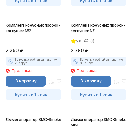
Купить в 1 клик
Купить в 1 клик
Комплект конусных пробок-
Комплект конусных пробок-
заглушек №2
заглушек №1
5.0
(1)
2 390
₽
2 790
₽
Бонусных рублей за покупку:
Бонусных рублей за покупку:
71.77
руб.
83.78
руб.
Предзаказ
Предзаказ
В корзину
В корзину
Купить в 1 клик
Купить в 1 клик
Дымогенератор SMC-Smoke
Дымогенератор SMC-Smoke
MINI