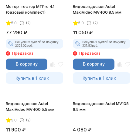
Мотор-тестер MTPro 4.1
Видеоэндоскоп Autel
(базовый комплект)
MaxiVideo MV400 8.5 мм
5.0
(2)
5.0
(2)
77 290
₽
11 050
₽
Бонусных рублей за покупку:
Бонусных рублей за покупку:
2321.02
руб.
331.83
руб.
Предзаказ
Предзаказ
В корзину
В корзину
Купить в 1 клик
Купить в 1 клик
Видеоэндоскоп Autel
Видеоэндоскоп Autel MV108
MaxiVideo MV400 5.5 мм
8.5 мм
5.0
(2)
11 900
₽
4 080
₽