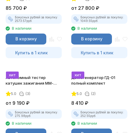
85 700
₽
от
27 800
₽
Бонусных рублей за покупку:
Бонусных рублей за покупку:
2573.57
руб.
1049.55
руб.
В наличии
В наличии
В корзину
В корзину
Купить в 1 клик
Купить в 1 клик
хит
хит
Автономный тестер
Дымогенератор ГД-01
катушек зажигания ММ-
полный комплект
ТК-01 (v2) (полный
5.0
(3)
5.0
(2)
комплект)
от
9 190
₽
8 410
₽
Бонусных рублей за покупку:
Бонусных рублей за покупку:
275.98
руб.
252.55
руб.
В наличии
В наличии