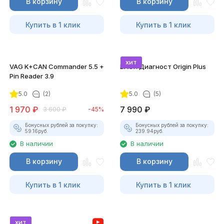
В корзину
В корзину
Купить в 1 клик
Купить в 1 клик
хит
VAG K+CAN Commander 5.5 +
ВАСЯ Диагност Origin Plus
Pin Reader 3.9
5.0
(2)
5.0
(5)
1 970
₽
7 990
₽
3 600
₽
-45%
Бонусных рублей за покупку:
Бонусных рублей за покупку:
59.16
руб.
239.94
руб.
В наличии
В наличии
В корзину
В корзину
Купить в 1 клик
Купить в 1 клик
хит