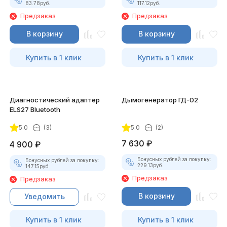
83.78
руб.
117.12
руб.
Предзаказ
Предзаказ
В корзину
В корзину
Купить в 1 клик
Купить в 1 клик
Диагностический адаптер
Дымогенератор ГД-02
ELS27 Bluetooth
5.0
(3)
5.0
(2)
7 630
₽
4 900
₽
Бонусных рублей за покупку:
Бонусных рублей за покупку:
229.13
руб.
147.15
руб.
Предзаказ
Предзаказ
В корзину
Уведомить
Купить в 1 клик
Купить в 1 клик