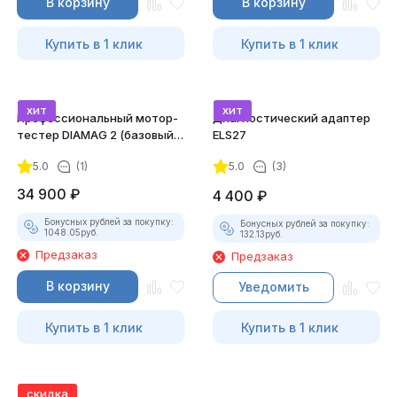
В корзину
В корзину
Купить в 1 клик
Купить в 1 клик
хит
хит
Профессиональный мотор-
Диагностический адаптер
тестер DIAMAG 2 (базовый
ELS27
комплект)
5.0
(1)
5.0
(3)
34 900
₽
4 400
₽
Бонусных рублей за покупку:
Бонусных рублей за покупку:
1048.05
руб.
132.13
руб.
Предзаказ
Предзаказ
В корзину
Уведомить
Купить в 1 клик
Купить в 1 клик
скидка