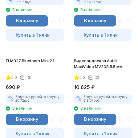
1313.81
руб.
1366.37
руб.
В наличии
В наличии
В корзину
В корзину
Купить в 1 клик
Купить в 1 клик
ELM327 Bluetooth Mini 2.1
Видеоэндоскоп Autel
MaxiVideo MV208 5.5 мм
5.0
(3)
5.0
(2)
690
₽
10 625
₽
Бонусных рублей за покупку:
Бонусных рублей за покупку:
20.72
руб.
319.07
руб.
В наличии
В наличии
В корзину
В корзину
Купить в 1 клик
Купить в 1 клик