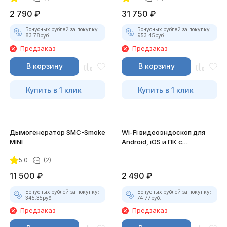
2 790
₽
31 750
₽
Бонусных рублей за покупку:
Бонусных рублей за покупку:
83.78
руб.
953.45
руб.
Предзаказ
Предзаказ
В корзину
В корзину
Купить в 1 клик
Купить в 1 клик
Дымогенератор SMC-Smoke
Wi-Fi видеоэндоскоп для
MINI
Android, iOS и ПК с
насадками
5.0
(2)
11 500
₽
2 490
₽
Бонусных рублей за покупку:
Бонусных рублей за покупку:
345.35
руб.
74.77
руб.
Предзаказ
Предзаказ