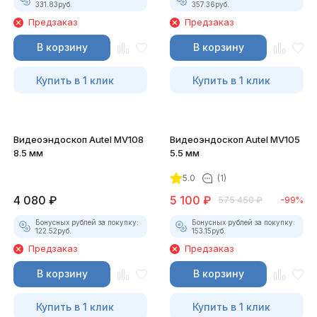
331.83
руб.
357.36
руб.
Предзаказ
Предзаказ
В корзину
В корзину
Купить в 1 клик
Купить в 1 клик
Видеоэндоскоп Autel MV108
Видеоэндоскоп Autel MV105
8.5 мм
5.5 мм
5.0
(1)
4 080
₽
5 100
₽
575 450
₽
-99%
Бонусных рублей за покупку:
Бонусных рублей за покупку:
122.52
руб.
153.15
руб.
Предзаказ
Предзаказ
В корзину
В корзину
Купить в 1 клик
Купить в 1 клик