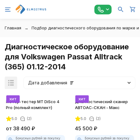
Главная
Подбор диагностического оборудования по марке и
Диагностическое оборудование
для Volkswagen Passat Alltrack
(365) 01.12-2014
Дата добавления
хит
хит
Мотор-тестер MT DiSco 4
Диагностический сканер
Pro (полный комплект)
АВТОАС-СКАН - Макс
5.0
(2)
5.0
(2)
покупателей
от
38 490
₽
45 500
₽
Бонусных рублей за покупку:
Бонусных рублей за покупку: