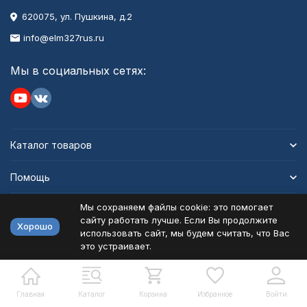
620075, ул. Пушкина, д.2
info@elm327rus.ru
Мы в социальных сетях:
Каталог товаров
Помощь
Мы сохраняем файлы cookie: это помогает
Информация
сайту работать лучше. Если Вы продолжите
Хорошо
использовать сайт, мы будем считать, что Вас
это устраивает.
Политика персональных данных
Карта сайта
Разработано в
bodysite.ru
Главная
Каталог
Корзина
Избранное
Войти