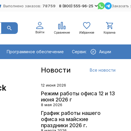
Выполнено заказов:
78759
8 (800) 555-96-25
Заказать 
Войти
Сравнение
Избранное
Корзина
Программное обеспечение
Сервисное оборудование
Акции
Новости
Все новости
12 июня 2026
ck
Режим работы офиса 12 и 13
июня 2026 г
8 мая 2026
График работы нашего
офиса на майские
праздники 2026 г.
8 марта 2026