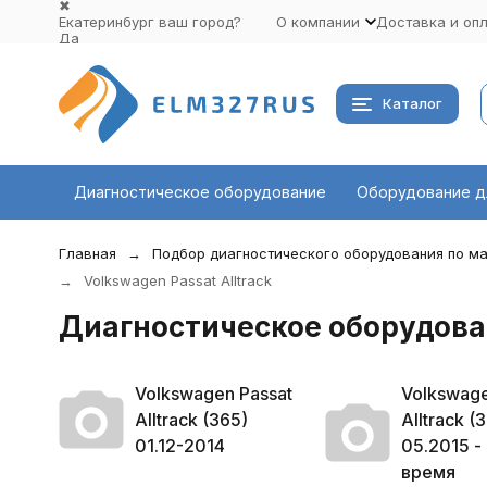
✖
Екатеринбург ваш город?
О компании
Доставка и оп
Да
Выбрать другой город
Каталог
Диагностическое оборудование
Оборудование д
Главная
Подбор диагностического оборудования по ма
Volkswagen Passat Alltrack
Диагностическое оборудован
Volkswagen Passat
Volkswage
Alltrack (365)
Alltrack (
01.12-2014
05.2015 - 
время