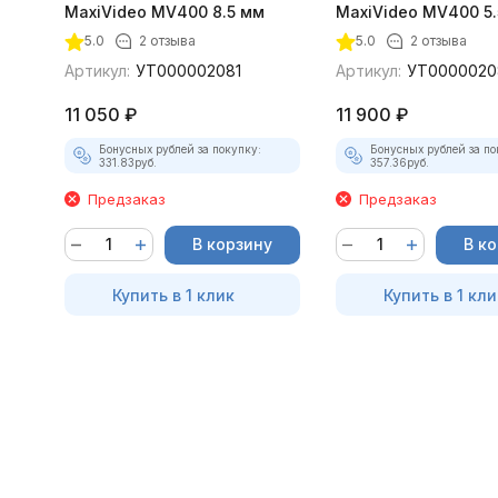
MaxiVideo MV400 8.5 мм
MaxiVideo MV400 5.
5.0
2 отзыва
5.0
2 отзыва
Артикул:
УТ000002081
Артикул:
УТ0000020
11 050
₽
11 900
₽
Бонусных рублей за покупку:
Бонусных рублей за по
331.83
руб.
357.36
руб.
Предзаказ
Предзаказ
В корзину
В к
Купить в 1 клик
Купить в 1 кли