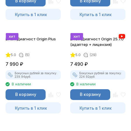
В корзину
В корзину
Купить в 1 клик
Купить в 1 клик
хит
хит
ВАСЯ Диагност Origin Plus
ВАСЯ Диагност Origin 25.7.0
(адаптер + лицензия)
5.0
(5)
5.0
(29)
7 990
₽
7 490
₽
Бонусных рублей за покупку:
Бонусных рублей за покупку:
239.94
руб.
224.92
руб.
В наличии
В наличии
В корзину
В корзину
Купить в 1 клик
Купить в 1 клик