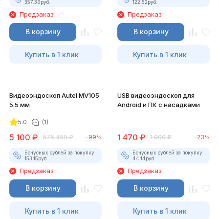
357.36
руб.
122.52
руб.
Предзаказ
Предзаказ
В корзину
В корзину
Купить в 1 клик
Купить в 1 клик
Видеоэндоскоп Autel MV105
USB видеоэндоскоп для
5.5 мм
Android и ПК с насадками
5.0
(1)
5 100
₽
1 470
₽
575 450
₽
-99%
1 900
₽
-23%
Бонусных рублей за покупку:
Бонусных рублей за покупку:
153.15
руб.
44.14
руб.
Предзаказ
Предзаказ
В корзину
В корзину
Купить в 1 клик
Купить в 1 клик