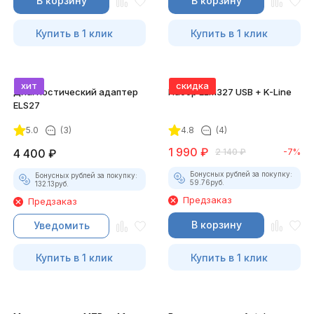
В корзину
В корзину
Купить в 1 клик
Купить в 1 клик
хит
скидка
Диагностический адаптер
Набор ELM327 USB + K-Line
ELS27
5.0
(3)
4.8
(4)
1 990
₽
4 400
₽
2 140
₽
-7%
Бонусных рублей за покупку:
Бонусных рублей за покупку:
59.76
руб.
132.13
руб.
Предзаказ
Предзаказ
В корзину
Уведомить
Купить в 1 клик
Купить в 1 клик