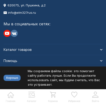
620075, ул. Пушкина, д.2
info@elm327rus.ru
Мы в социальных сетях:
Каталог товаров
Помощь
Мы сохраняем файлы cookie: это помогает
Информация
сайту работать лучше. Если Вы продолжите
Хорошо
использовать сайт, мы будем считать, что Вас
это устраивает.
Политика персональных данных
Карта сайта
Разработано в
bodysite.ru
Главная
Каталог
Корзина
Избранное
Войти