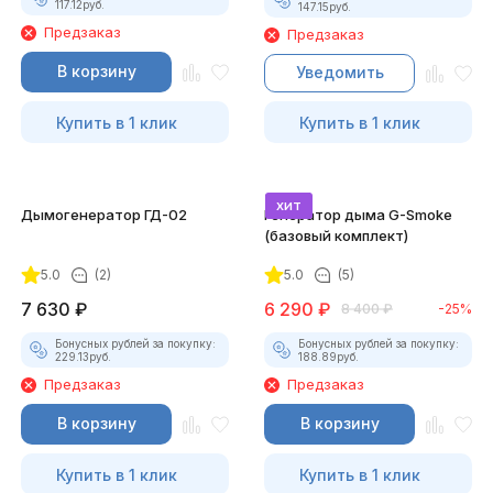
117.12
руб.
147.15
руб.
Предзаказ
Предзаказ
В корзину
Уведомить
Купить в 1 клик
Купить в 1 клик
хит
Дымогенератор ГД-02
Генератор дыма G-Smoke
(базовый комплект)
5.0
(2)
5.0
(5)
7 630
₽
6 290
₽
8 400
₽
-25%
Бонусных рублей за покупку:
Бонусных рублей за покупку:
229.13
руб.
188.89
руб.
Предзаказ
Предзаказ
В корзину
В корзину
Купить в 1 клик
Купить в 1 клик