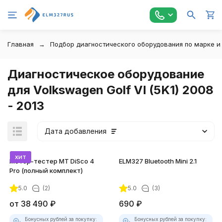
Главная
Подбор диагностического оборудования по марке и
Диагностическое оборудование
для Volkswagen Golf VI (5K1) 2008
- 2013
Дата добавления
хит
Мотор-тестер MT DiSco 4
ELM327 Bluetooth Mini 2.1
Pro (полный комплект)
5.0
(2)
5.0
(3)
покупателей
от
38 490
₽
690
₽
Бонусных рублей за покупку:
Бонусных рублей за покупку: