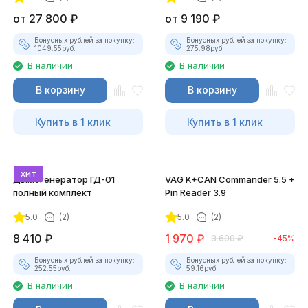
от
27 800
₽
от
9 190
₽
Бонусных рублей за покупку:
Бонусных рублей за покупку:
1049.55
руб.
275.98
руб.
В наличии
В наличии
В корзину
В корзину
Купить в 1 клик
Купить в 1 клик
хит
Дымогенератор ГД-01
VAG K+CAN Commander 5.5 +
полный комплект
Pin Reader 3.9
5.0
(2)
5.0
(2)
8 410
₽
1 970
₽
3 600
₽
-45%
Бонусных рублей за покупку:
Бонусных рублей за покупку:
252.55
руб.
59.16
руб.
В наличии
В наличии