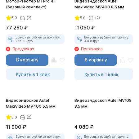
Мотор-тестер MTPro 4.1
Видеоэндоскоп Autel
(базовый комплект)
MaxiVideo MV400 8.5 мм
5.0
(2)
5.0
(2)
77 290
₽
11 050
₽
Бонусных рублей за покупку:
Бонусных рублей за покупку:
2321.02
руб.
331.83
руб.
Предзаказ
Предзаказ
В корзину
В корзину
Купить в 1 клик
Купить в 1 клик
Видеоэндоскоп Autel
Видеоэндоскоп Autel MV108
MaxiVideo MV400 5.5 мм
8.5 мм
5.0
(2)
11 900
₽
4 080
₽
Бонусных рублей за покупку:
Бонусных рублей за покупку: