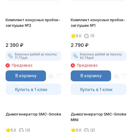
Комплект конусных пробок-
Комплект конусных пробок-
заглушек №2
заглушек №1
5.0
(1)
2 390
₽
2 790
₽
Бонусных рублей за покупку:
Бонусных рублей за покупку:
71.77
руб.
83.78
руб.
Предзаказ
Предзаказ
В корзину
В корзину
Купить в 1 клик
Купить в 1 клик
Дымогенератор SMC-Smoke
Дымогенератор SMC-Smoke
MINI
5.0
(3)
5.0
(2)