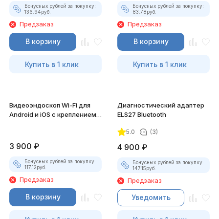
Бонусных рублей за покупку:
Бонусных рублей за покупку:
136.94
руб.
83.78
руб.
Предзаказ
Предзаказ
В корзину
В корзину
Купить в 1 клик
Купить в 1 клик
Видеоэндоскоп Wi-Fi для
Диагностический адаптер
Android и iOS с креплением
ELS27 Bluetooth
для смартфона
5.0
(3)
3 900
₽
4 900
₽
Бонусных рублей за покупку:
Бонусных рублей за покупку:
117.12
руб.
147.15
руб.
Предзаказ
Предзаказ
В корзину
Уведомить