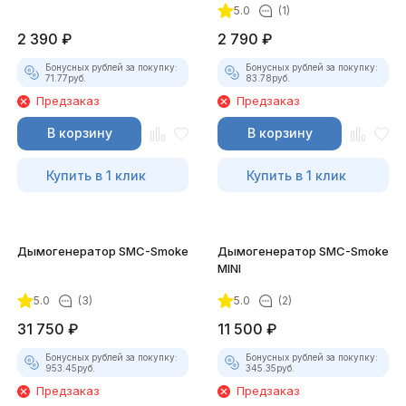
5.0
(1)
2 390
₽
2 790
₽
Бонусных рублей за покупку:
Бонусных рублей за покупку:
71.77
руб.
83.78
руб.
Предзаказ
Предзаказ
В корзину
В корзину
Купить в 1 клик
Купить в 1 клик
Дымогенератор SMC-Smoke
Дымогенератор SMC-Smoke
MINI
5.0
(3)
5.0
(2)
31 750
₽
11 500
₽
Бонусных рублей за покупку:
Бонусных рублей за покупку:
953.45
руб.
345.35
руб.
Предзаказ
Предзаказ