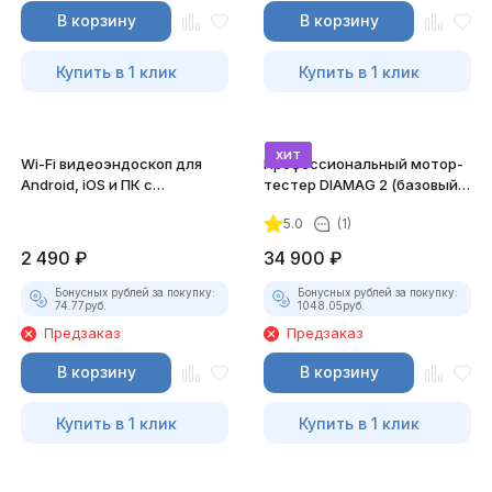
В корзину
В корзину
Купить в 1 клик
Купить в 1 клик
хит
Wi-Fi видеоэндоскоп для
Профессиональный мотор-
Android, iOS и ПК с
тестер DIAMAG 2 (базовый
насадками
комплект)
5.0
(1)
2 490
₽
34 900
₽
Бонусных рублей за покупку:
Бонусных рублей за покупку:
74.77
руб.
1048.05
руб.
Предзаказ
Предзаказ
В корзину
В корзину
Купить в 1 клик
Купить в 1 клик