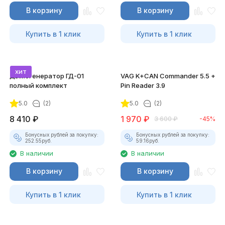
В корзину
В корзину
Купить в 1 клик
Купить в 1 клик
хит
Дымогенератор ГД-01
VAG K+CAN Commander 5.5 +
полный комплект
Pin Reader 3.9
5.0
(2)
5.0
(2)
8 410
₽
1 970
₽
3 600
₽
-45%
Бонусных рублей за покупку:
Бонусных рублей за покупку:
252.55
руб.
59.16
руб.
В наличии
В наличии
В корзину
В корзину
Купить в 1 клик
Купить в 1 клик