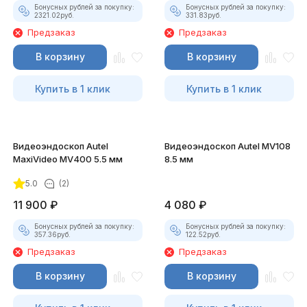
Бонусных рублей за покупку:
Бонусных рублей за покупку:
2321.02
руб.
331.83
руб.
Предзаказ
Предзаказ
В корзину
В корзину
Купить в 1 клик
Купить в 1 клик
Видеоэндоскоп Autel
Видеоэндоскоп Autel MV108
MaxiVideo MV400 5.5 мм
8.5 мм
5.0
(2)
11 900
₽
4 080
₽
Бонусных рублей за покупку:
Бонусных рублей за покупку:
357.36
руб.
122.52
руб.
Предзаказ
Предзаказ
В корзину
В корзину