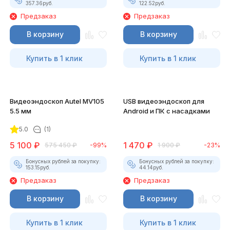
357.36
руб.
122.52
руб.
Предзаказ
Предзаказ
В корзину
В корзину
Купить в 1 клик
Купить в 1 клик
Видеоэндоскоп Autel MV105
USB видеоэндоскоп для
5.5 мм
Android и ПК с насадками
5.0
(1)
5 100
₽
1 470
₽
575 450
₽
-99%
1 900
₽
-23%
Бонусных рублей за покупку:
Бонусных рублей за покупку:
153.15
руб.
44.14
руб.
Предзаказ
Предзаказ
В корзину
В корзину
Купить в 1 клик
Купить в 1 клик