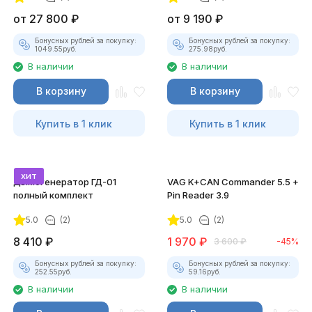
от
27 800
₽
от
9 190
₽
Бонусных рублей за покупку:
Бонусных рублей за покупку:
1049.55
руб.
275.98
руб.
В наличии
В наличии
В корзину
В корзину
Купить в 1 клик
Купить в 1 клик
хит
Дымогенератор ГД-01
VAG K+CAN Commander 5.5 +
полный комплект
Pin Reader 3.9
5.0
(2)
5.0
(2)
8 410
₽
1 970
₽
3 600
₽
-45%
Бонусных рублей за покупку:
Бонусных рублей за покупку:
252.55
руб.
59.16
руб.
В наличии
В наличии