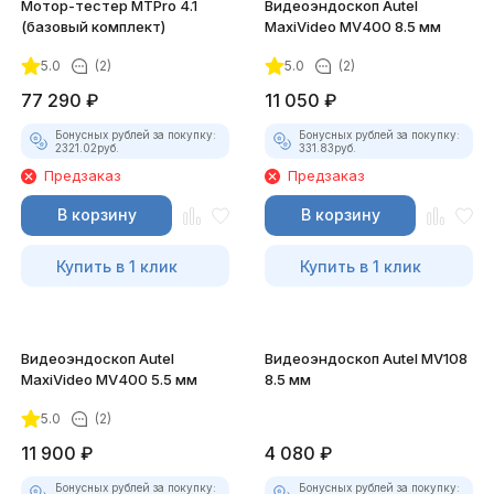
Мотор-тестер MTPro 4.1
Видеоэндоскоп Autel
(базовый комплект)
MaxiVideo MV400 8.5 мм
5.0
(2)
5.0
(2)
77 290
₽
11 050
₽
Бонусных рублей за покупку:
Бонусных рублей за покупку:
2321.02
руб.
331.83
руб.
Предзаказ
Предзаказ
В корзину
В корзину
Купить в 1 клик
Купить в 1 клик
Видеоэндоскоп Autel
Видеоэндоскоп Autel MV108
MaxiVideo MV400 5.5 мм
8.5 мм
5.0
(2)
11 900
₽
4 080
₽
Бонусных рублей за покупку:
Бонусных рублей за покупку: