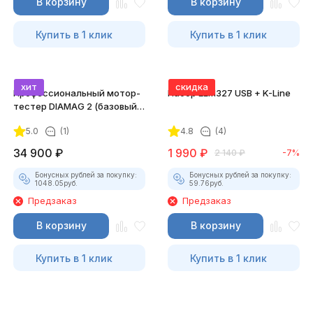
В корзину
В корзину
Купить в 1 клик
Купить в 1 клик
хит
скидка
Профессиональный мотор-
Набор ELM327 USB + K-Line
тестер DIAMAG 2 (базовый
комплект)
5.0
(1)
4.8
(4)
34 900
₽
1 990
₽
2 140
₽
-7%
Бонусных рублей за покупку:
Бонусных рублей за покупку:
1048.05
руб.
59.76
руб.
Предзаказ
Предзаказ
В корзину
В корзину
Купить в 1 клик
Купить в 1 клик