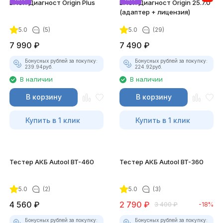
ВАСЯ Диагност Origin Plus
ВАСЯ Диагност Origin 25.7.0
(адаптер + лицензия)
5.0
(5)
5.0
(29)
7 990
₽
7 490
₽
Бонусных рублей за покупку:
Бонусных рублей за покупку:
239.94
руб.
224.92
руб.
В наличии
В наличии
В корзину
В корзину
Купить в 1 клик
Купить в 1 клик
Тестер АКБ Autool BT-460
Тестер АКБ Autool BT-360
5.0
(2)
5.0
(3)
4 560
₽
2 790
₽
3 400
₽
-18%
Бонусных рублей за покупку:
Бонусных рублей за покупку: