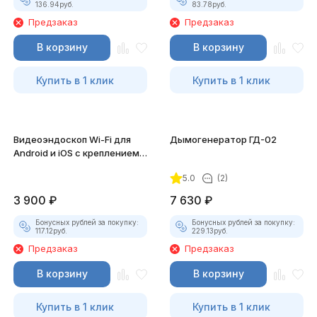
136.94
руб.
83.78
руб.
Предзаказ
Предзаказ
В корзину
В корзину
Купить в 1 клик
Купить в 1 клик
Видеоэндоскоп Wi-Fi для
Дымогенератор ГД-02
Android и iOS с креплением
для смартфона
5.0
(2)
3 900
₽
7 630
₽
Бонусных рублей за покупку:
Бонусных рублей за покупку:
117.12
руб.
229.13
руб.
Предзаказ
Предзаказ
В корзину
В корзину
Купить в 1 клик
Купить в 1 клик