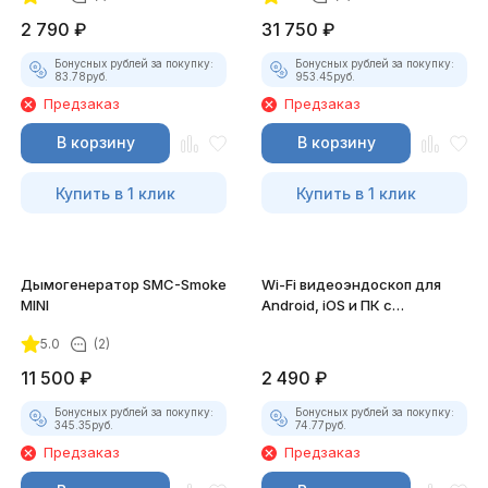
2 790
₽
31 750
₽
Бонусных рублей за покупку:
Бонусных рублей за покупку:
83.78
руб.
953.45
руб.
Предзаказ
Предзаказ
В корзину
В корзину
Купить в 1 клик
Купить в 1 клик
Дымогенератор SMC-Smoke
Wi-Fi видеоэндоскоп для
MINI
Android, iOS и ПК с
насадками
5.0
(2)
11 500
₽
2 490
₽
Бонусных рублей за покупку:
Бонусных рублей за покупку:
345.35
руб.
74.77
руб.
Предзаказ
Предзаказ