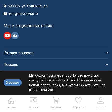
620075, ул. Пушкина, д.2
info@elm327rus.ru
Мы в социальных сетях:
Каталог товаров
Помощь
Мы сохраняем файлы cookie: это помогает
Информация
сайту работать лучше. Если Вы продолжите
Хорошо
использовать сайт, мы будем считать, что Вас
это устраивает.
Политика персональных данных
Карта сайта
Разработано в
bodysite.ru
Главная
Каталог
Корзина
Избранное
Войти