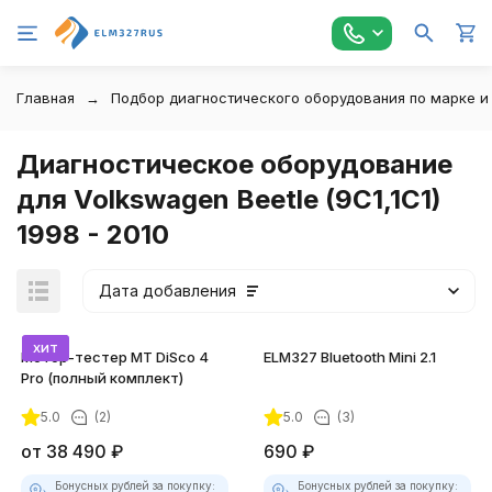
Главная
Подбор диагностического оборудования по марке и
Диагностическое оборудование
для Volkswagen Beetle (9C1,1C1)
1998 - 2010
Дата добавления
хит
Мотор-тестер MT DiSco 4
ELM327 Bluetooth Mini 2.1
Pro (полный комплект)
5.0
(2)
5.0
(3)
покупателей
от
38 490
₽
690
₽
Бонусных рублей за покупку:
Бонусных рублей за покупку: