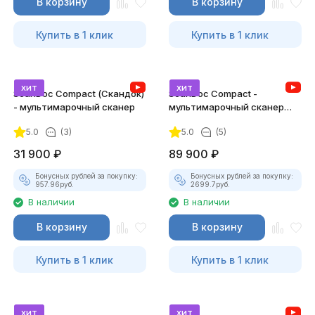
В корзину
В корзину
Купить в 1 клик
Купить в 1 клик
хит
хит
ScanDoc Compact (Скандок)
ScanDoc Compact -
- мультимарочный сканер
мультимарочный сканер
(Полный)
5.0
(3)
5.0
(5)
31 900
₽
89 900
₽
Бонусных рублей за покупку:
Бонусных рублей за покупку:
957.96
руб.
2699.7
руб.
В наличии
В наличии
В корзину
В корзину
Купить в 1 клик
Купить в 1 клик
хит
хит