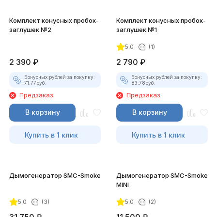
Комплект конусных пробок-
Комплект конусных пробок-
заглушек №2
заглушек №1
5.0
(1)
2 390
₽
2 790
₽
Бонусных рублей за покупку:
Бонусных рублей за покупку:
71.77
руб.
83.78
руб.
Предзаказ
Предзаказ
В корзину
В корзину
Купить в 1 клик
Купить в 1 клик
Дымогенератор SMC-Smoke
Дымогенератор SMC-Smoke
MINI
5.0
(3)
5.0
(2)