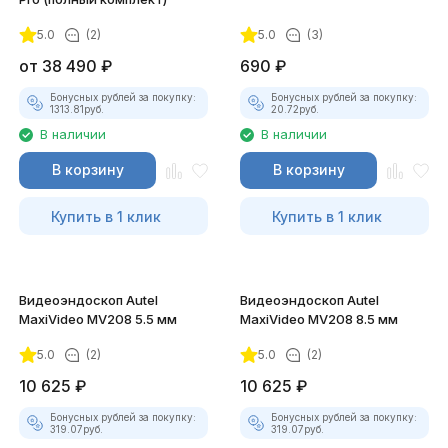
5.0
(2)
5.0
(3)
покупателей
от
38 490
₽
690
₽
Бонусных рублей за покупку:
Бонусных рублей за покупку:
1313.81
руб.
20.72
руб.
В наличии
В наличии
В корзину
В корзину
Купить в 1 клик
Купить в 1 клик
Видеоэндоскоп Autel
Видеоэндоскоп Autel
MaxiVideo MV208 5.5 мм
MaxiVideo MV208 8.5 мм
5.0
(2)
5.0
(2)
10 625
₽
10 625
₽
Бонусных рублей за покупку:
Бонусных рублей за покупку:
319.07
руб.
319.07
руб.