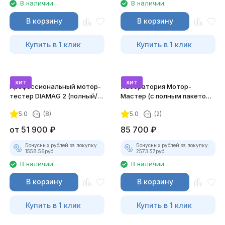
В наличии
В наличии
В корзину
В корзину
Купить в 1 клик
Купить в 1 клик
хит
хит
Профессиональный мотор-
Лаборатория Мотор-
тестер DIAMAG 2 (полный/
Мастер (с полным пакетом
максимальный комплект)
лицензий)
5.0
(8)
5.0
(2)
от
51 900
₽
85 700
₽
Бонусных рублей за покупку:
Бонусных рублей за покупку:
1558.56
руб.
2573.57
руб.
В наличии
В наличии
В корзину
В корзину
Купить в 1 клик
Купить в 1 клик