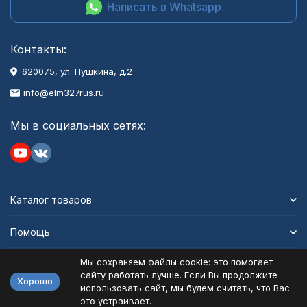
Написать в Whatsapp
Контакты:
620075, ул. Пушкина, д.2
info@elm327rus.ru
Мы в социальных сетях:
Каталог товаров
Помощь
Мы сохраняем файлы cookie: это помогает
Информация
сайту работать лучше. Если Вы продолжите
Хорошо
использовать сайт, мы будем считать, что Вас
это устраивает.
Политика персональных данных
Карта сайта