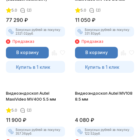
5.0
(2)
5.0
(2)
77 290
₽
11 050
₽
Бонусных рублей за покупку:
Бонусных рублей за покупку:
2321.02
руб.
331.83
руб.
Предзаказ
Предзаказ
В корзину
В корзину
Купить в 1 клик
Купить в 1 клик
Видеоэндоскоп Autel
Видеоэндоскоп Autel MV108
MaxiVideo MV400 5.5 мм
8.5 мм
5.0
(2)
11 900
₽
4 080
₽
Бонусных рублей за покупку:
Бонусных рублей за покупку:
357.36
руб.
122.52
руб.