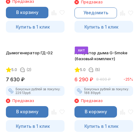
Предзаказ
Предзаказ
В корзину
Уведомить
Купить в 1 клик
Купить в 1 клик
хит
Дымогенератор ГД-02
Генератор дыма G-Smoke
(базовый комплект)
5.0
(2)
5.0
(5)
7 630
₽
6 290
₽
8 400
₽
-25%
Бонусных рублей за покупку:
Бонусных рублей за покупку:
229.13
руб.
188.89
руб.
Предзаказ
Предзаказ
В корзину
В корзину
Купить в 1 клик
Купить в 1 клик