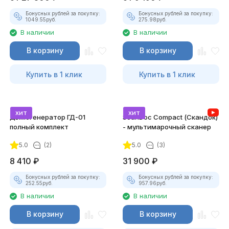
Бонусных рублей за покупку:
Бонусных рублей за покупку:
1049.55
руб.
275.98
руб.
В наличии
В наличии
В корзину
В корзину
Купить в 1 клик
Купить в 1 клик
хит
хит
Дымогенератор ГД-01
ScanDoc Compact (Скандок)
полный комплект
- мультимарочный сканер
5.0
(2)
5.0
(3)
8 410
₽
31 900
₽
Бонусных рублей за покупку:
Бонусных рублей за покупку:
252.55
руб.
957.96
руб.
В наличии
В наличии
В корзину
В корзину