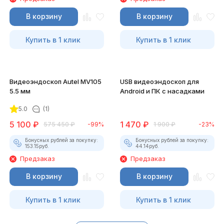
В корзину
В корзину
Купить в 1 клик
Купить в 1 клик
Видеоэндоскоп Autel MV105
USB видеоэндоскоп для
5.5 мм
Android и ПК с насадками
5.0
(1)
5 100
₽
1 470
₽
575 450
₽
-99%
1 900
₽
-23%
Бонусных рублей за покупку:
Бонусных рублей за покупку:
153.15
руб.
44.14
руб.
Предзаказ
Предзаказ
В корзину
В корзину
Купить в 1 клик
Купить в 1 клик