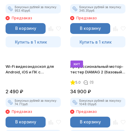
Бонусных рублей за покупку:
Бонусных рублей за покупку:
953.45
руб.
345.35
руб.
Предзаказ
Предзаказ
В корзину
В корзину
Купить в 1 клик
Купить в 1 клик
хит
Wi-Fi видеоэндоскоп для
Профессиональный мотор-
Android, iOS и ПК с
тестер DIAMAG 2 (базовый
насадками
комплект)
5.0
(1)
2 490
₽
34 900
₽
Бонусных рублей за покупку:
Бонусных рублей за покупку:
74.77
руб.
1048.05
руб.
Предзаказ
Предзаказ
В корзину
В корзину