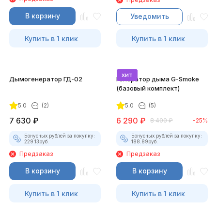
В корзину
Уведомить
Купить в 1 клик
Купить в 1 клик
хит
Дымогенератор ГД-02
Генератор дыма G-Smoke
(базовый комплект)
5.0
(2)
5.0
(5)
7 630
₽
6 290
₽
8 400
₽
-25%
Бонусных рублей за покупку:
Бонусных рублей за покупку:
229.13
руб.
188.89
руб.
Предзаказ
Предзаказ
В корзину
В корзину
Купить в 1 клик
Купить в 1 клик