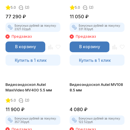
5.0
(2)
5.0
(2)
77 290
₽
11 050
₽
Бонусных рублей за покупку:
Бонусных рублей за покупку:
2321.02
руб.
331.83
руб.
Предзаказ
Предзаказ
В корзину
В корзину
Купить в 1 клик
Купить в 1 клик
Видеоэндоскоп Autel
Видеоэндоскоп Autel MV108
MaxiVideo MV400 5.5 мм
8.5 мм
5.0
(2)
11 900
₽
4 080
₽
Бонусных рублей за покупку:
Бонусных рублей за покупку:
357.36
руб.
122.52
руб.
Предзаказ
Предзаказ