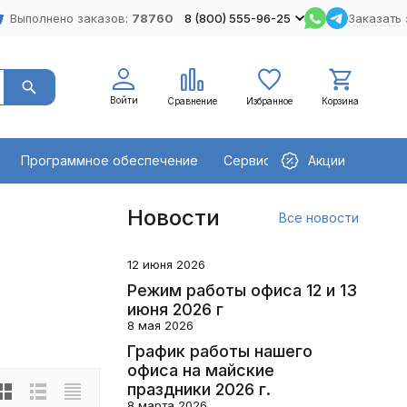
Выполнено заказов:
78760
8 (800) 555-96-25
Заказать 
Войти
Сравнение
Избранное
Корзина
Программное обеспечение
Сервисное оборудование
Акции
Новости
Все новости
12 июня 2026
Режим работы офиса 12 и 13
июня 2026 г
8 мая 2026
График работы нашего
офиса на майские
праздники 2026 г.
8 марта 2026