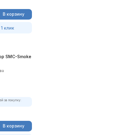
В корзину
 1 клик
ор SMC-Smoke
ва
ей за покупку:
В корзину