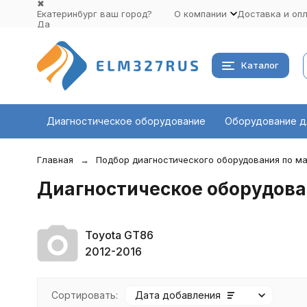
✖
Екатеринбург ваш город?
О компании
Доставка и оп
Да
Выбрать другой город
Каталог
Диагностическое оборудование
Оборудование д
Главная
Подбор диагностического оборудования по ма
Диагностическое оборудова
Toyota GT86
2012-2016
Сортировать:
Дата добавления