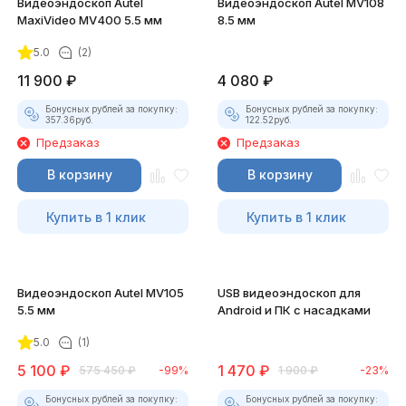
Видеоэндоскоп Autel
Видеоэндоскоп Autel MV108
MaxiVideo MV400 5.5 мм
8.5 мм
5.0
(2)
11 900
₽
4 080
₽
Бонусных рублей за покупку:
Бонусных рублей за покупку:
357.36
руб.
122.52
руб.
Предзаказ
Предзаказ
В корзину
В корзину
Купить в 1 клик
Купить в 1 клик
Видеоэндоскоп Autel MV105
USB видеоэндоскоп для
5.5 мм
Android и ПК с насадками
5.0
(1)
5 100
₽
1 470
₽
575 450
₽
-99%
1 900
₽
-23%
Бонусных рублей за покупку:
Бонусных рублей за покупку: