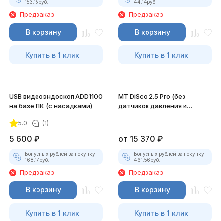
153.15
руб.
44.14
руб.
Предзаказ
Предзаказ
В корзину
В корзину
Купить в 1 клик
Купить в 1 клик
USB видеоэндоскоп ADD1100
MT DiSco 2.5 Pro (без
на базе ПК (с насадками)
датчиков давления и
разрежения)
5.0
(1)
5 600
₽
от
15 370
₽
Бонусных рублей за покупку:
Бонусных рублей за покупку:
168.17
руб.
461.56
руб.
Предзаказ
Предзаказ
В корзину
В корзину
Купить в 1 клик
Купить в 1 клик