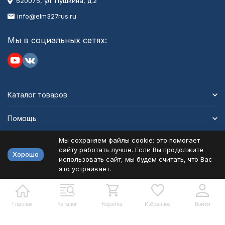
620075, ул. Пушкина, д.2
info@elm327rus.ru
Мы в социальных сетях:
Каталог товаров
Помощь
Мы сохраняем файлы cookie: это помогает
Информация
сайту работать лучше. Если Вы продолжите
Хорошо
использовать сайт, мы будем считать, что Вас
это устраивает.
Политика персональных данных
Карта сайта
Разработано в
bodysite.ru
Главная
Каталог
Корзина
Избранное
Войти