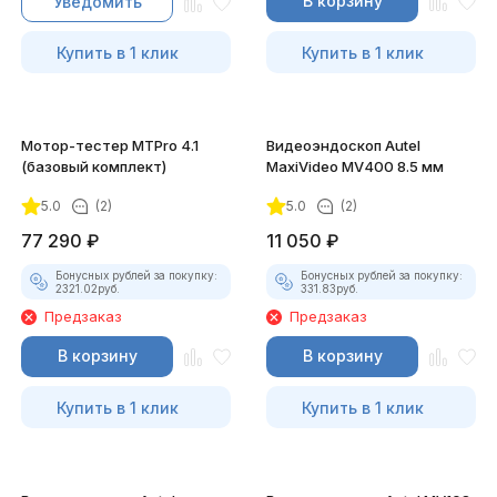
В корзину
Уведомить
Купить в 1 клик
Купить в 1 клик
Мотор-тестер MTPro 4.1
Видеоэндоскоп Autel
(базовый комплект)
MaxiVideo MV400 8.5 мм
5.0
(2)
5.0
(2)
77 290
₽
11 050
₽
Бонусных рублей за покупку:
Бонусных рублей за покупку:
2321.02
руб.
331.83
руб.
Предзаказ
Предзаказ
В корзину
В корзину
Купить в 1 клик
Купить в 1 клик