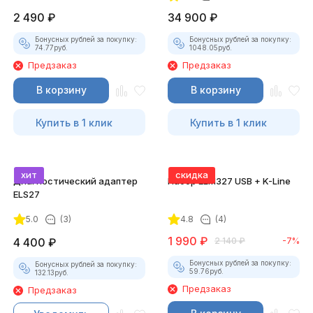
2 490
₽
34 900
₽
Бонусных рублей за покупку:
Бонусных рублей за покупку:
74.77
руб.
1048.05
руб.
Предзаказ
Предзаказ
В корзину
В корзину
Купить в 1 клик
Купить в 1 клик
хит
скидка
Диагностический адаптер
Набор ELM327 USB + K-Line
ELS27
5.0
(3)
4.8
(4)
1 990
₽
4 400
₽
2 140
₽
-7%
Бонусных рублей за покупку:
Бонусных рублей за покупку:
59.76
руб.
132.13
руб.
Предзаказ
Предзаказ