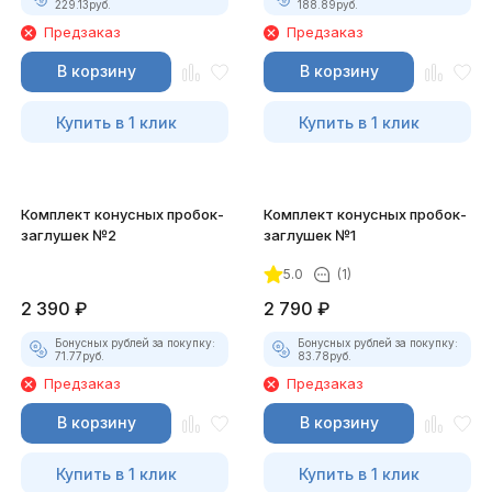
229.13
руб.
188.89
руб.
Предзаказ
Предзаказ
В корзину
В корзину
Купить в 1 клик
Купить в 1 клик
Комплект конусных пробок-
Комплект конусных пробок-
заглушек №2
заглушек №1
5.0
(1)
2 390
₽
2 790
₽
Бонусных рублей за покупку:
Бонусных рублей за покупку:
71.77
руб.
83.78
руб.
Предзаказ
Предзаказ
В корзину
В корзину
Купить в 1 клик
Купить в 1 клик