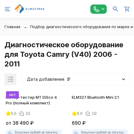
Главная
Подбор диагностического оборудования по марке и
Диагностическое оборудование
для Toyota Camry (V40) 2006 -
2011
Дата добавления
хит
Мотор-тестер MT DiSco 4
ELM327 Bluetooth Mini 2.1
Pro (полный комплект)
5.0
(2)
5.0
(3)
покупателей
от
38 490
₽
690
₽
Бонусных рублей за покупку:
Бонусных рублей за покупку: