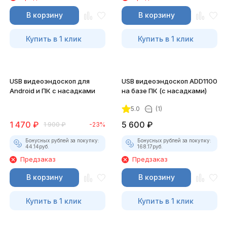
В корзину
В корзину
Купить в 1 клик
Купить в 1 клик
USB видеоэндоскоп для
USB видеоэндоскоп ADD1100
Android и ПК с насадками
на базе ПК (с насадками)
5.0
(1)
1 470
₽
5 600
₽
1 900
₽
-23%
Бонусных рублей за покупку:
Бонусных рублей за покупку:
44.14
руб.
168.17
руб.
Предзаказ
Предзаказ
В корзину
В корзину
Купить в 1 клик
Купить в 1 клик