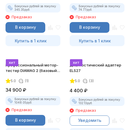
Бонусных рублей за покупку:
Бонусных рублей за покупку:
345.35
руб.
74.77
руб.
Предзаказ
Предзаказ
В корзину
В корзину
Купить в 1 клик
Купить в 1 клик
хит
хит
Профессиональный мотор-
Диагностический адаптер
тестер DIAMAG 2 (базовый
ELS27
комплект)
5.0
(1)
5.0
(3)
34 900
₽
4 400
₽
Бонусных рублей за покупку:
Бонусных рублей за покупку:
1048.05
руб.
132.13
руб.
Предзаказ
Предзаказ
В корзину
Уведомить