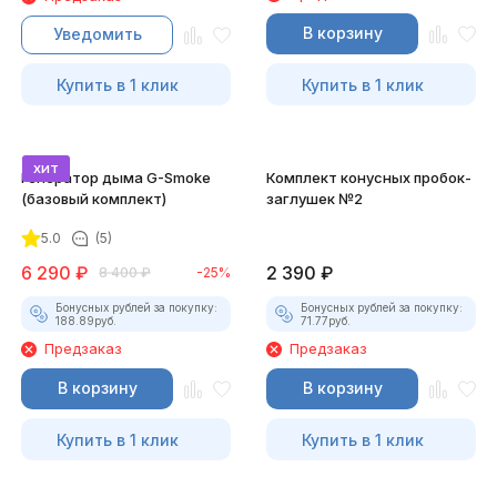
В корзину
Уведомить
Купить в 1 клик
Купить в 1 клик
хит
Генератор дыма G-Smoke
Комплект конусных пробок-
(базовый комплект)
заглушек №2
5.0
(5)
6 290
₽
2 390
₽
8 400
₽
-25%
Бонусных рублей за покупку:
Бонусных рублей за покупку:
188.89
руб.
71.77
руб.
Предзаказ
Предзаказ
В корзину
В корзину
Купить в 1 клик
Купить в 1 клик